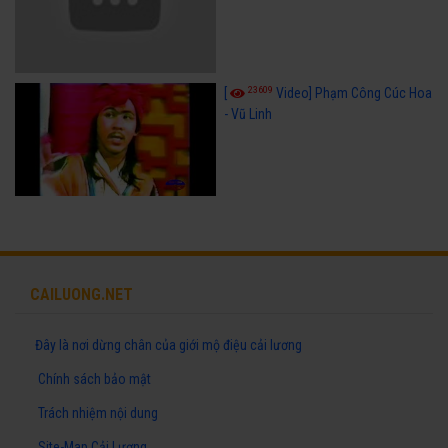
23609
[
Video] Phạm Công Cúc Hoa
- Vũ Linh
CAILUONG.NET
Đây là nơi dừng chân của giới mộ điệu cải lương
Chính sách bảo mật
Trách nhiệm nội dung
Site-Map Cải Lương