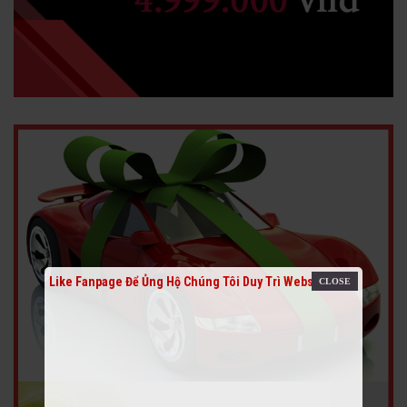
Like Fanpage Để Ủng Hộ Chúng Tôi Duy Trì Website