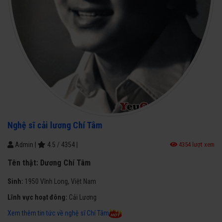
Nghệ sĩ cải lương Chí Tâm
Admin
|
4.5
/
4354
|
4354 lượt xem
Tên thật:
Dương Chí Tâm
Sinh:
1950 Vĩnh Long, Việt Nam
Lĩnh vực hoạt đông:
Cải Lương
Xem thêm tin tức về nghệ sĩ Chí Tâm