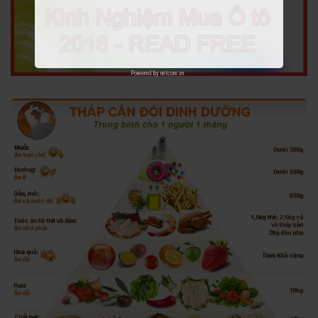
Powered by
netcore.vn