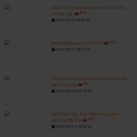
Châu Tinh Trì hứa hẹn phim chiếu Tết 'cười
6770
ra nước mắt'
03/01/2019 2:04:06 CH
6270
Kim Kardashian có con thứ tư
03/01/2019 1:03:37 CH
'Em gái trà sữa' bị đồn ly hôn sau bê bối tình
6591
dục của chồng
03/01/2019 12:03:33 CH
Ngô Thanh Vân, Đàm Vĩnh Hưng đi xem
6270
phim của Mỹ Tâm
03/01/2019 11:03:00 SA