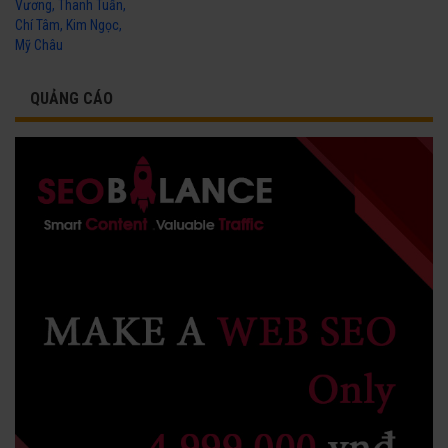
Vương, Thanh Tuấn,
Chí Tâm, Kim Ngọc,
Mỹ Châu
QUẢNG CÁO