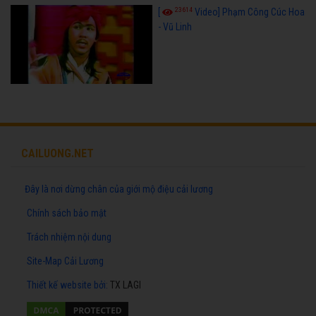
23614
[
Video] Phạm Công Cúc Hoa
- Vũ Linh
CAILUONG.NET
Đây là nơi dừng chân của giới mộ điệu cải lương
Chính sách bảo mật
Trách nhiệm nội dung
Site-Map Cải Lương
Thiết kế website
bởi:
TX LAGI