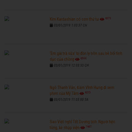
6273
Kim Kardashian có con thứ tư
03/01/2019 1:03:37 CH
'Em gái trà sữa' bị đồn ly hôn sau bê bối tình
6594
dục của chồng
03/01/2019 12:03:33 CH
Ngô Thanh Vân, Đàm Vĩnh Hưng đi xem
6275
phim của Mỹ Tâm
03/01/2019 11:03:00 SA
Sao Việt nghỉ Tết Dương lịch: Người tiệc
7687
tùng, kẻ nhập viện