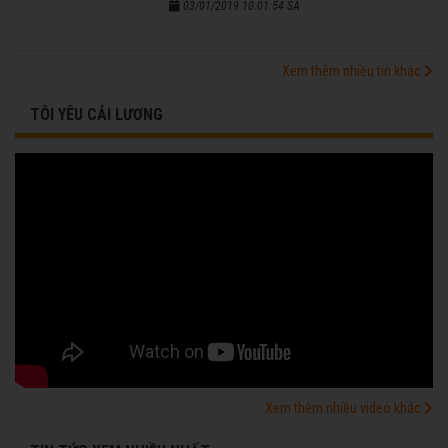
03/01/2019 10:01:54 SA
Xem thêm nhiều tin khác
TÔI YÊU CẢI LƯƠNG
Xem thêm nhiều video khác