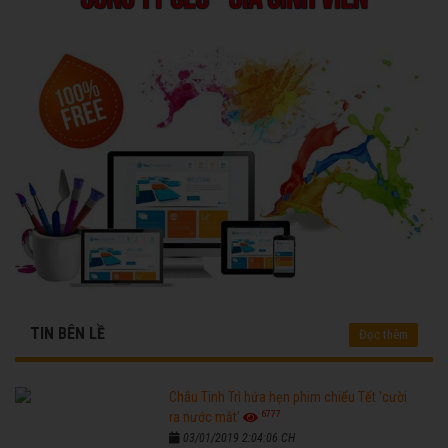
TIN BÊN LỀ
Đọc thêm
Châu Tinh Trì hứa hẹn phim chiếu Tết 'cười
6777
ra nước mắt'
03/01/2019 2:04:06 CH