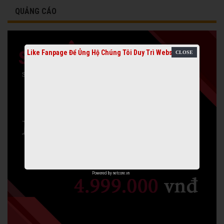
QUẢNG CÁO
Like Fanpage Để Ủng Hộ Chúng Tôi Duy Trì Website
Powered by
netcore.vn