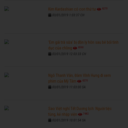
6270
Kim Kardashian có con thứ tư
03/01/2019 1:03:37 CH
'Em gái trà sữa' bị đồn ly hôn sau bê bối tình
6590
dục của chồng
03/01/2019 12:03:33 CH
Ngô Thanh Vân, Đàm Vĩnh Hưng đi xem
6270
phim của Mỹ Tâm
03/01/2019 11:03:00 SA
Sao Việt nghỉ Tết Dương lịch: Người tiệc
7682
tùng, kẻ nhập viện
03/01/2019 10:01:54 SA