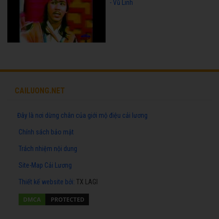
- Vũ Linh
CAILUONG.NET
Đây là nơi dừng chân của giới mộ điệu cải lương
Chính sách bảo mật
Trách nhiệm nội dung
Site-Map Cải Lương
Thiết kế website
bởi:
TX LAGI