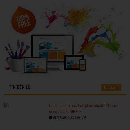
TIN BÊN LỀ
Đọc thêm
Châu Tinh Trì hứa hẹn phim chiếu Tết 'cười
6770
ra nước mắt'
03/01/2019 2:04:06 CH