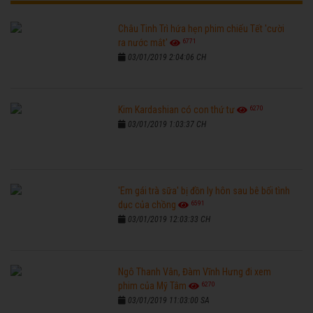
Châu Tinh Trì hứa hẹn phim chiếu Tết 'cười
6771
ra nước mắt'
03/01/2019 2:04:06 CH
6270
Kim Kardashian có con thứ tư
03/01/2019 1:03:37 CH
'Em gái trà sữa' bị đồn ly hôn sau bê bối tình
6591
dục của chồng
03/01/2019 12:03:33 CH
Ngô Thanh Vân, Đàm Vĩnh Hưng đi xem
6270
phim của Mỹ Tâm
03/01/2019 11:03:00 SA