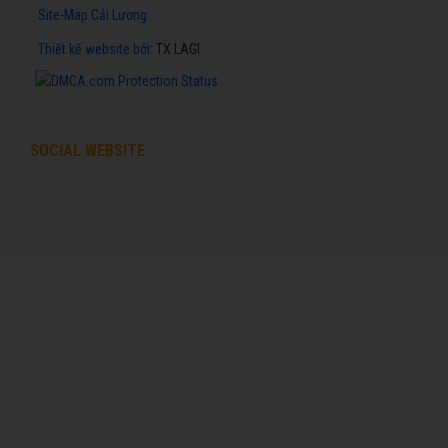
Site-Map Cải Lương
Thiết kế website
bởi:
TX LAGI
SOCIAL WEBSITE