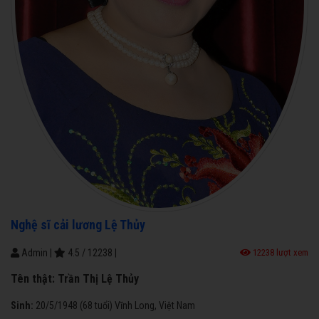
Nghệ sĩ cải lương Lệ Thủy
Admin
|
4.5
/
12238
|
12238 lượt xem
Tên thật:
Trần Thị Lệ Thủy
Sinh:
20/5/1948 (68 tuổi) Vĩnh Long, Việt Nam