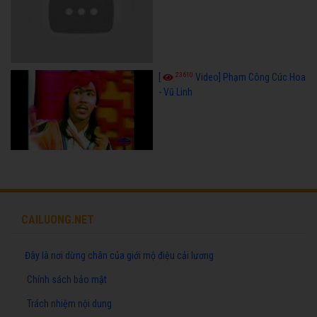
23610
[
Video] Phạm Công Cúc Hoa
- Vũ Linh
CAILUONG.NET
Đây là nơi dừng chân của giới mộ điệu cải lương
Chính sách bảo mật
Trách nhiệm nội dung