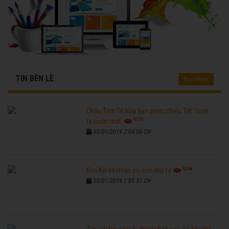
TIN BÊN LỀ
Đọc thêm
Châu Tinh Trì hứa hẹn phim chiếu Tết 'cười
6770
ra nước mắt'
03/01/2019 2:04:06 CH
6268
Kim Kardashian có con thứ tư
03/01/2019 1:03:37 CH