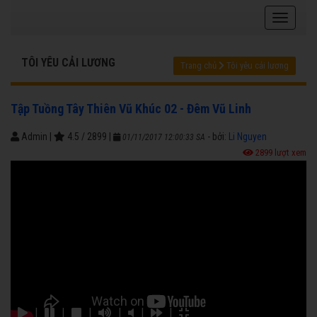
TÔI YÊU CẢI LƯƠNG
Trang chủ
Tôi yêu cải lương
Tập Tuồng Tây Thiên Vũ Khúc 02 - Đêm Vũ Linh
Admin
|
4.5
/
2899
|
- bởi:
Li Nguyen
01/11/2017 12:00:33 SA
2899 lượt xem
|
|
|
|
|
|