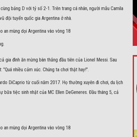
i cùng bảng D với tỷ số 2-1. Trên trang cá nhân, người mẫu Camila
vũ đội tuyển quốc gia Argentina ở nhà.
ng.
cả gia đình ăn mừng bàn thắng đầu tiên của Lionel Messi. Sau
: "Quá nhiều cảm xúc. Chúng ta chơi thật hay!".
do DiCaprio từ cuối năm 2017. Họ thường xuyên đi chơi, du lịch
dự bữa tiệc sinh nhật của MC Ellen DeGeneres. Đầu tháng 5, cả