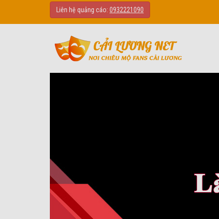
Liên hệ quảng cáo:
0932221090