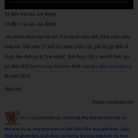
Vẻ điển trai của Joe Alwyn
Vẻ điển trai của Joe Alwyn.
Joe Alwyn được bạn bè mô tả là người trầm tính, thích cuộc sống
khép kín. Diễn viên 27 tuổi học hành chăm chỉ, gắn bó gia đình và
được báo Anh gọi là "trai ngoan". Anh được chú ý sau khi tham gia
bộ phim
Billy Lynn's Long Halftime Walk
của
đạo diễn cải lương
Lý
An năm 2016.
Minh Anh
Nguồn: vnexpress.net
Xem cải lương miễn phí:
cai luong
,
thu mua xe nuoc mia cu
,
thu mua do cu
,
may phat dien cu
,
Hát Chầu Văn
,
máy phát điện 3 pha
,
sach toi pham hoc
,
trich doan cai luong
,
thu mua may lanh cu
,
kem