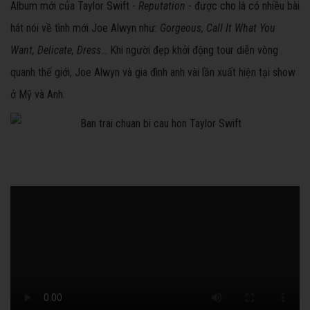
Album mới của Taylor Swift -
Reputation
- được cho là có nhiều bài
hát nói về tình mới Joe Alwyn như:
Gorgeous, Call It What You
Want,
Delicate
, Dress
... Khi người đẹp khởi động tour diễn vòng
quanh thế giới, Joe Alwyn và gia đình anh vài lần xuất hiện tại show
ở Mỹ và Anh.