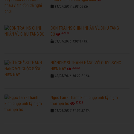
31/07/2017 5:03:06 CH
CON TRAI NS CHINH NHẪN VỀ CHỊU TANG
42983
BỐ
31/01/2016 1:08:47 CH
NỮ NGHỆ SĨ THANH HẰNG VỚI CUỘC SỐNG
32582
HIỆN NAY
18/05/2016 10:22:21 SA
Ngọc Lan - Thanh Bình chụp ảnh kỷ niệm
17828
thời hẹn hò
21/09/2017 11:02:37 SA