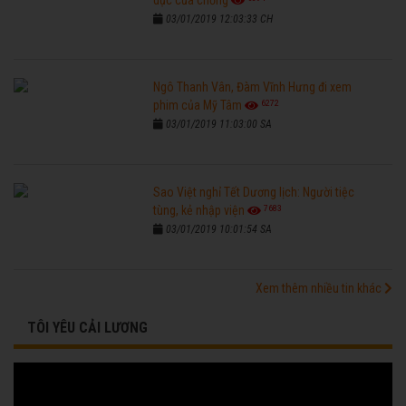
dục của chồng
03/01/2019 12:03:33 CH
Ngô Thanh Vân, Đàm Vĩnh Hưng đi xem
6272
phim của Mỹ Tâm
03/01/2019 11:03:00 SA
Sao Việt nghỉ Tết Dương lịch: Người tiệc
7683
tùng, kẻ nhập viện
03/01/2019 10:01:54 SA
Xem thêm nhiều tin khác
TÔI YÊU CẢI LƯƠNG