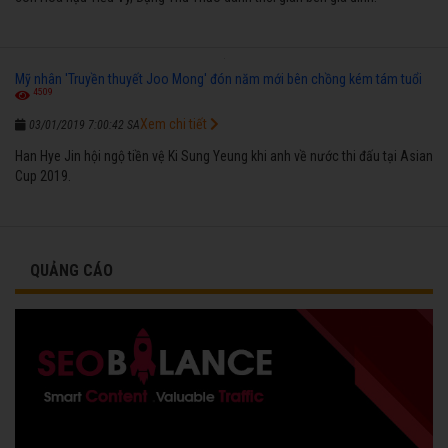
Mỹ nhân 'Truyền thuyết Joo Mong' đón năm mới bên chồng kém tám tuổi
4509
Xem chi tiết
03/01/2019 7:00:42 SA
Han Hye Jin hội ngộ tiền vệ Ki Sung Yeung khi anh về nước thi đấu tại Asian
Cup 2019.
QUẢNG CÁO