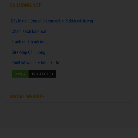
CAILUONG.NET
Đây là nơi dừng chân của giới mộ điệu cải lương
Chính sách bảo mật
Trách nhiệm nội dung
Site-Map Cải Lương
Thiết kế website
bởi:
TX LAGI
SOCIAL WEBSITE