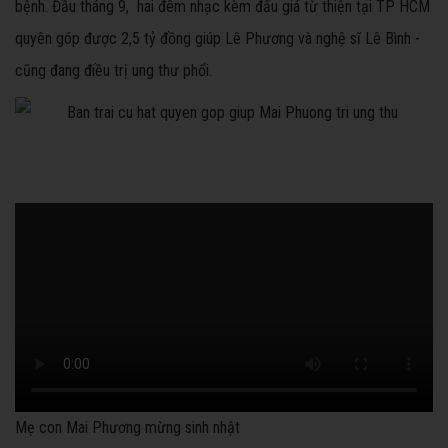
bệnh. Đầu tháng 9, hai đêm nhạc kèm đấu giá từ thiện tại TP HCM
quyên góp được 2,5 tỷ đồng giúp Lê Phương và nghệ sĩ Lê Bình -
cũng đang điều trị ung thư phổi.
Mẹ con Mai Phương mừng sinh nhật