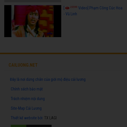
23599
[
Video] Phạm Công Cúc Hoa
- Vũ Linh
CAILUONG.NET
Đây là nơi dừng chân của giới mộ điệu cải lương
Chính sách bảo mật
Trách nhiệm nội dung
Site-Map Cải Lương
Thiết kế website
bởi:
TX LAGI