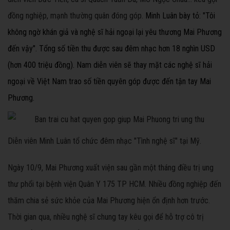
đồng nghiệp, mạnh thường quân đóng góp.
Minh Luân bày tỏ: "Tôi
không ngờ khán giả và nghệ sĩ hải ngoại lại yêu thương Mai Phương
đến vậy". Tổng số tiền thu được sau đêm nhạc hơn 18 nghìn USD
(hơn 400 triệu đồng). Nam diễn viên sẽ thay mặt các nghệ sĩ hải
ngoại về Việt Nam trao số tiền quyên góp được đến tận tay Mai
Phương.
Diễn viên Minh Luân tổ chức đêm nhạc "Tình nghệ sĩ" tại Mỹ.
Ngày 10/9, Mai Phương xuất viện sau gần một tháng điều trị ung
thư phổi tại bệnh viện Quân Y 175 TP HCM. Nhiều đồng nghiệp đến
thăm chia sẻ sức khỏe của Mai Phương hiện ổn định hơn trước.
Thời gian qua, nhiều nghệ sĩ chung tay kêu gọi để hỗ trợ cô trị