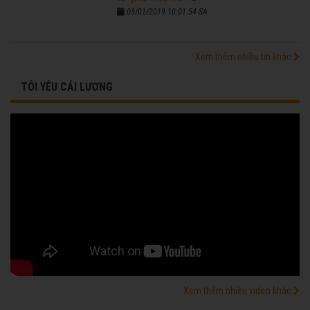
03/01/2019 10:01:54 SA
Xem thêm nhiều tin khác
TÔI YÊU CẢI LƯƠNG
Xem thêm nhiều video khác