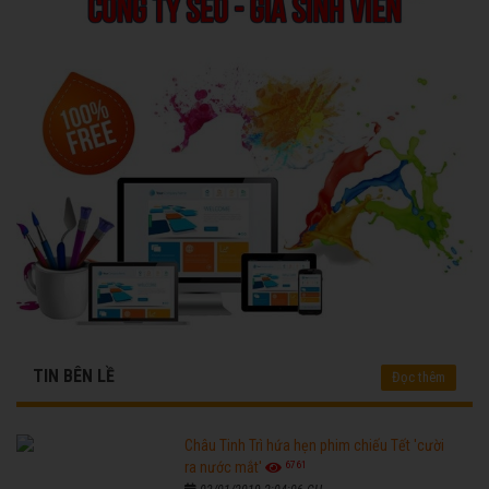
TIN BÊN LỀ
Đọc thêm
Châu Tinh Trì hứa hẹn phim chiếu Tết 'cười
6761
ra nước mắt'