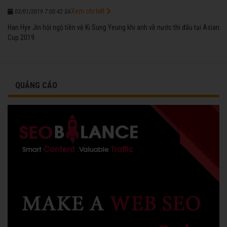
Xem chi tiết
03/01/2019 7:00:42 SA
Han Hye Jin hội ngộ tiền vệ Ki Sung Yeung khi anh về nước thi đấu tại Asian
Cup 2019.
QUẢNG CÁO