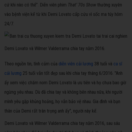
cứ khi nào có thể”. Diễn viên phim
That’ 70s Show
thường xuyên
vào bệnh viện kể từ khi Demi Lovato cấp cứu vì sốc ma túy hôm
24/7.
Demi Lovato và Wilmer Valderrama chia tay năm 2016.
Theo nguồn tin, tình cảm của
diễn viên cải lương
38 tuổi và
ca sĩ
cải lương
25 tuổi vẫn tốt đẹp sau khi chia tay tháng 6/2016. "Anh
ấy xem việc chăm nom Demi Lovato là ưu tiên và họ chưa bao giờ
ngừng yêu nhau. Dù đã chia tay và không bên nhau nữa, khi người
mình yêu gặp khủng hoảng, họ vẫn bảo vệ nhau. Gia đình và bạn
thân của Demi rất trân trọng anh ấy", người này kể.
Demi Lovato và Wilmer Valderrama chia tay năm 2016, sau sáu