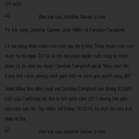
(10 tuổi).
Từ trái sang: Jennifer Garner, John Miller và Caroline Campbell.
Cả hai cùng nhau chăm sóc con sau khi ly hôn. Thỏa thuận nuôi con
được họ ký ngày 22/10 và chỉ đợi phán quyết cuối cùng từ thẩm
phán. Lý do chia tay được Caroline Campbell ghi là "khác biệt lớn
trong tính cách, phong cách giao tiếp và cách giải quyết xung đột".
John Miller làm đám cưới với Caroline Campbell vào tháng 4/2005.
CEO của CaliGroup đệ đơn ly hôn giữa năm 2011 nhưng hàn gắn
nửa năm sau đó. Tuy nhiên, tới tháng 10/2014, họ một lần nữa đưa
nhau ra tòa.