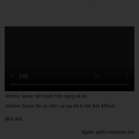
Jennifer Garner nhí nhảnh trên mạng xã hội
Jennifer Garner tìm lại niềm vui sau khi ly hôn Ben Affleck.
Minh Anh
Nguồn: giaitri.vnexpress.net