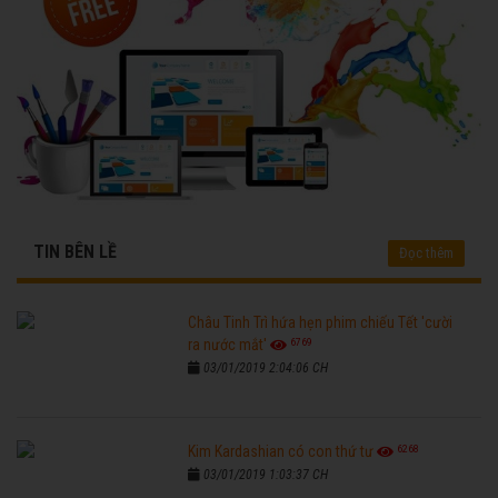
TIN BÊN LỀ
Đọc thêm
Châu Tinh Trì hứa hẹn phim chiếu Tết 'cười
6769
ra nước mắt'
03/01/2019 2:04:06 CH
6268
Kim Kardashian có con thứ tư
03/01/2019 1:03:37 CH