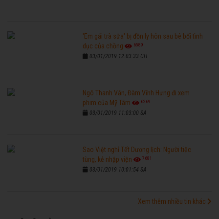
'Em gái trà sữa' bị đồn ly hôn sau bê bối tình
6589
dục của chồng
03/01/2019 12:03:33 CH
Ngô Thanh Vân, Đàm Vĩnh Hưng đi xem
6269
phim của Mỹ Tâm
03/01/2019 11:03:00 SA
Sao Việt nghỉ Tết Dương lịch: Người tiệc
7681
tùng, kẻ nhập viện
03/01/2019 10:01:54 SA
Xem thêm nhiều tin khác