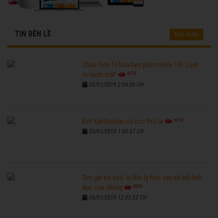
TIN BÊN LỀ
Đọc thêm
Châu Tinh Trì hứa hẹn phim chiếu Tết 'cười
6770
ra nước mắt'
03/01/2019 2:04:06 CH
6270
Kim Kardashian có con thứ tư
03/01/2019 1:03:37 CH
'Em gái trà sữa' bị đồn ly hôn sau bê bối tình
6590
dục của chồng
03/01/2019 12:03:33 CH