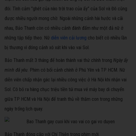
đôi. Tình cảm "ghét của nào trời trao của ấy" của Sol và Đô cũng
được nhiều người mong chờ. Ngoài những cảnh hài hước và cãi
nhau, Bảo Thanh còn có nhiều cảnh đánh đấm như một đả nữ ở
những tập tiếp theo. Nữ
diễn viên cải lương
cho biết cô nhiều lần
bị thương vì đóng cảnh xô xát khi vào vai Sol.
Bảo Thanh mất 3 tháng để hoàn thành vai thứ chính trong
Ngày ấy
mình đã yêu
. Phim có bối cảnh chính ở Phú Yên và TP HCM. Nữ
diễn viên chấp nhận gác lại nhiều công việc ở Hà Nội khi nhận vai
Sol. Cô bỏ ra hàng chục triệu tiền túi mua vé máy bay di chuyển
giữa TP HCM và Hà Nội để tranh thủ về thăm con trong những
ngày trống lịch quay.
Bảo Thanh đóng cặp với Chí Thiện trong phim mới.