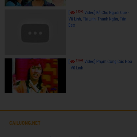
24592
[
Video] Kẻ Chợ Người Quê -
Vũ Linh, Tài Linh, Thanh Ngân, Tấn
Beo
23608
[
Video] Phạm Công Cúc Hoa
- Vũ Linh
CAILUONG.NET