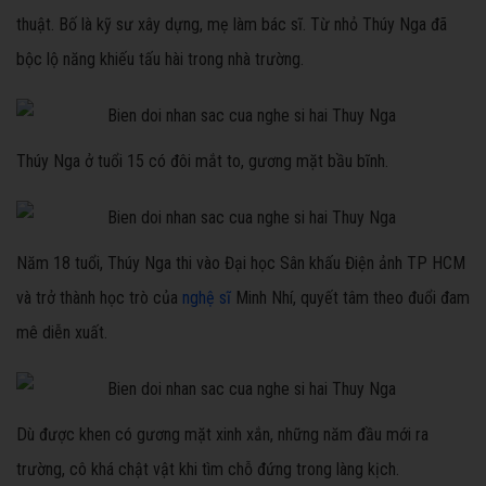
thuật. Bố là kỹ sư xây dựng, mẹ làm bác sĩ. Từ nhỏ Thúy Nga đã
bộc lộ năng khiếu tấu hài trong nhà trường.
Thúy Nga ở tuổi 15 có đôi mắt to, gương mặt bầu bĩnh.
Năm 18 tuổi, Thúy Nga thi vào Đại học Sân khấu Điện ảnh TP HCM
và trở thành học trò của
nghệ sĩ
Minh Nhí, quyết tâm theo đuổi đam
mê diễn xuất.
Dù được khen có gương mặt xinh xắn, những năm đầu mới ra
trường, cô khá chật vật khi tìm chỗ đứng trong làng kịch.