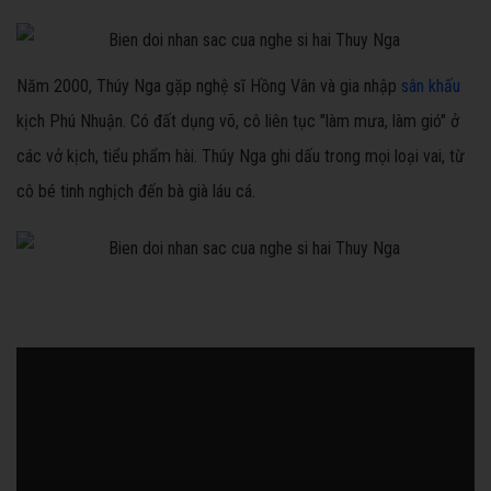
Năm 2000, Thúy Nga gặp nghệ sĩ Hồng Vân và gia nhập
sân khấu
kịch Phú Nhuận. Có đất dụng võ, cô liên tục "làm mưa, làm gió" ở
các vở kịch, tiểu phẩm hài. Thúy Nga ghi dấu trong mọi loại vai, từ
cô bé tinh nghịch đến bà già láu cá.