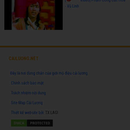
[
Video] Phạm Công Cúc Hoa
- Vũ Linh
CAILUONG.NET
Đây là nơi dừng chân của giới mộ điệu cải lương
Chính sách bảo mật
Trách nhiệm nội dung
Site-Map Cải Lương
Thiết kế website
bởi:
TX LAGI