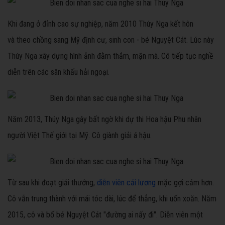
Khi đang ở đỉnh cao sự nghiệp, năm 2010 Thúy Nga kết hôn
và theo chồng sang Mỹ định cư, sinh con - bé Nguyệt Cát. Lúc này
Thúy Nga xây dựng hình ảnh đằm thắm, mặn mà. Cô tiếp tục nghề
diễn trên các sân khấu hải ngoại.
Năm 2013, Thúy Nga gây bất ngờ khi dự thi Hoa hậu Phu nhân
người Việt Thế giới tại Mỹ. Cô giành giải á hậu.
Từ sau khi đoạt giải thưởng,
diễn viên cải lương
mặc gợi cảm hơn.
Cô vẫn trung thành với mái tóc dài, lúc để thẳng, khi uốn xoăn. Năm
2015, cô và bố bé Nguyệt Cát "đường ai nấy đi". Diễn viên một