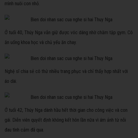
mình nuôi con nhỏ.
Ở tuổi 40, Thúy Nga vẫn giữ được vóc dáng nhờ chăm tập gym. Cô
ăn uống khoa học và chủ yếu ăn chay.
Nghệ sĩ chia sẻ cô thử nhiều trang phục và chỉ thấy hợp nhất với
áo dài.
Ở tuổi 42, Thúy Nga dành hầu hết thời gian cho công việc và con
gái. Diễn viên quyết định không kết hôn lần nữa vì ám ảnh từ nỗi
đau tình cảm đã qua.