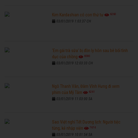
6260
Kim Kardashian có con thứ tư
03/01/2019 1:03:37 CH
'Em gái trà sữa' bị đồn ly hôn sau bê bối tình
6580
dục của chồng
03/01/2019 12:03:33 CH
Ngô Thanh Vân, Đàm Vĩnh Hưng đi xem
6261
phim của Mỹ Tâm
03/01/2019 11:03:00 SA
Sao Việt nghỉ Tết Dương lịch: Người tiệc
7674
tùng, kẻ nhập viện
03/01/2019 10:01:54 SA