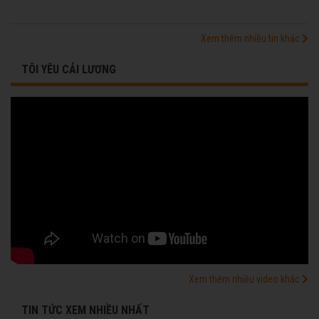
Xem thêm nhiều tin khác
TÔI YÊU CẢI LƯƠNG
Xem thêm nhiều video khác
TIN TỨC XEM NHIỀU NHẤT