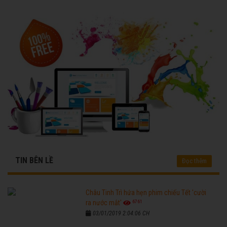
TIN BÊN LỀ
Đọc thêm
Châu Tinh Trì hứa hẹn phim chiếu Tết 'cười
6761
ra nước mắt'
03/01/2019 2:04:06 CH