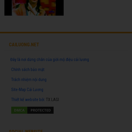
CAILUONG.NET
Đây là nơi dừng chân của giới mộ điệu cải lương
Chính sách bảo mật
Trách nhiệm nội dung
Site-Map Cải Lương
Thiết kế website
bởi:
TX LAGI
SOCIAL WEBSITE