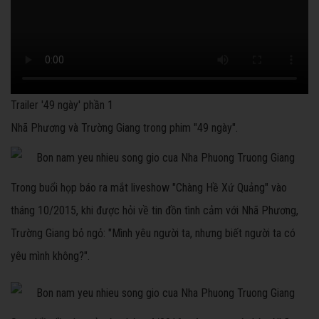
Trailer '49 ngày' phần 1
Nhã Phương và Trường Giang trong phim "49 ngày".
Trong buổi họp báo ra mắt liveshow "Chàng Hề Xứ Quảng" vào
tháng 10/2015, khi được hỏi về tin đồn tình cảm với Nhã Phương,
Trường Giang bỏ ngỏ: "Mình yêu người ta, nhưng biết người ta có
yêu mình không?".