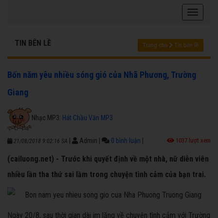
TIN BÊN LỀ
Trang chủ
Tin bên lề
Bốn năm yêu nhiều sóng gió của Nhã Phương, Trường
Giang
Nhạc MP3:
Hát Chầu Văn MP3
|
Admin
|
0 bình luận
|
1037 lượt xem
21/08/2018 9:02:16 SA
(cailuong.net) - Trước khi quyết định về một nhà, nữ diễn viên
nhiều lần tha thứ sai lầm trong chuyện tình cảm của bạn trai.
Ngày 20/8, sau thời gian dài im lặng về chuyện tình cảm với Trường