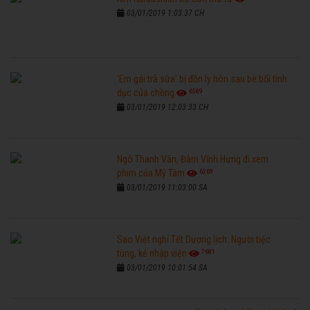
03/01/2019 1:03:37 CH
'Em gái trà sữa' bị đồn ly hôn sau bê bối tình
6589
dục của chồng
03/01/2019 12:03:33 CH
Ngô Thanh Vân, Đàm Vĩnh Hưng đi xem
6269
phim của Mỹ Tâm
03/01/2019 11:03:00 SA
Sao Việt nghỉ Tết Dương lịch: Người tiệc
7681
tùng, kẻ nhập viện
03/01/2019 10:01:54 SA