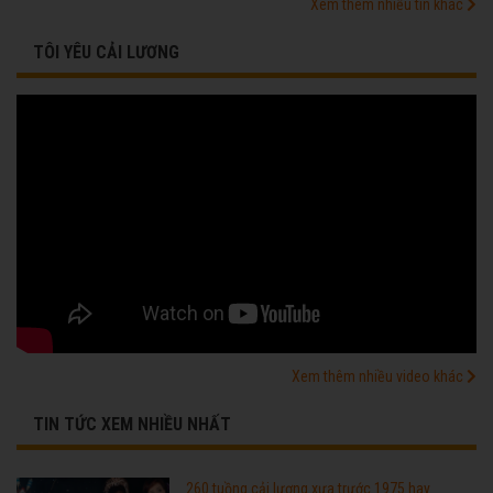
Xem thêm nhiều tin khác
TÔI YÊU CẢI LƯƠNG
Xem thêm nhiều video khác
TIN TỨC XEM NHIỀU NHẤT
260 tuồng cải lương xưa trước 1975 hay