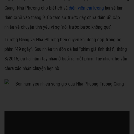
Giang, Nhã Phương cho biết cô và
diễn viên cải lương
hài sẽ làm
đám cưới vào tháng 9. Cô tâm sự trước đây chưa dám đề cập
nhiều về chuyện tình yêu vì sợ "nói trước bước không qua".
Trường Giang và Nhã Phương bén duyên khi đóng cặp trong bộ
phim "49 ngày". Sau nhiều tin đồn cả hai "phim giả tình thật", tháng
8/2015, cả hai nắm tay nhau ở buổi ra mắt phim. Tuy nhiên, họ vẫn
chưa xác nhận chuyện hẹn hò.