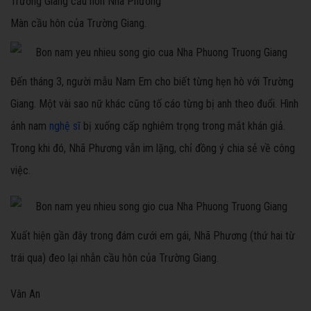
Trường Giang cầu hôn Nhã Phương
Màn cầu hôn của Trường Giang.
Đến tháng 3, người mẫu Nam Em cho biết từng hẹn hò với Trường
Giang. Một vài sao nữ khác cũng tố cáo từng bị anh theo đuổi. Hình
ảnh nam
nghệ sĩ
bị xuống cấp nghiêm trọng trong mắt khán giả.
Trong khi đó, Nhã Phương vẫn im lặng, chỉ đồng ý chia sẻ về công
việc.
Xuất hiện gần đây trong đám cưới em gái, Nhã Phương (thứ hai từ
trái qua) đeo lại nhẫn cầu hôn của Trường Giang.
Vân An