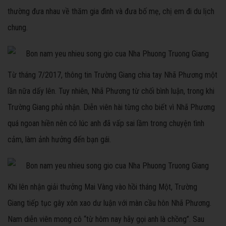
thường đưa nhau về thăm gia đình và đưa bố mẹ, chị em đi du lịch
chung.
Từ tháng 7/2017, thông tin Trường Giang chia tay Nhã Phương một
lần nữa dấy lên. Tuy nhiên, Nhã Phương từ chối bình luận, trong khi
Trường Giang phủ nhận. Diễn viên hài từng cho biết vì Nhã Phương
quá ngoan hiền nên có lúc anh đã vấp sai lầm trong chuyện tình
cảm, làm ảnh hưởng đến bạn gái.
Khi lên nhận giải thưởng Mai Vàng vào hồi tháng Một, Trường
Giang tiếp tục gây xôn xao dư luận với màn cầu hôn Nhã Phương.
Nam diễn viên mong cô “từ hôm nay hãy gọi anh là chồng”. Sau