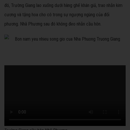
đó, Trường Giang lao xuống dưới hàng ghế khán giả, trao nhẫn kim
cương và tặng hoa cho cô trong sự ngượng ngùng của đối
phương. Nhã Phương sau đó không đeo nhẫn cầu hôn.