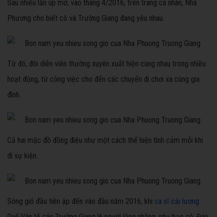
Sau nhiều lần úp mở, vào tháng 4/2016, trên trang cá nhân, Nhã
Phương cho biết cô và Trường Giang đang yêu nhau.
Từ đó, đôi diễn viên thường xuyên xuất hiện cùng nhau trong nhiều
hoạt động, từ công việc cho đến các chuyến đi chơi xa cùng gia
đình.
Cả hai mặc đồ đồng điệu như một cách thể hiện tình cảm mỗi khi
đi sự kiện.
Sóng gió đầu tiên ập đến vào đầu năm 2016, khi
ca sĩ cải lương
Quế Vân tố cáo Trường Giang là người lăng nhăng, phụ bạc cô. Đáp