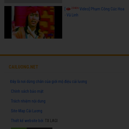
23606
[
Video] Phạm Công Cúc Hoa
- Vũ Linh
CAILUONG.NET
Đây là nơi dừng chân của giới mộ điệu cải lương
Chính sách bảo mật
Trách nhiệm nội dung
Site-Map Cải Lương
Thiết kế website
bởi:
TX LAGI