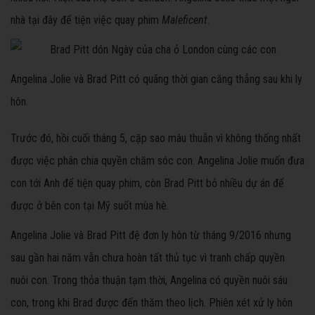
nhà tại đây để tiện việc quay phim
Maleficent
.
Angelina Jolie và Brad Pitt có quãng thời gian căng thẳng sau khi ly
hôn.
Trước đó, hồi cuối tháng 5, cặp sao mâu thuẫn vì không thống nhất
được việc phân chia quyền chăm sóc con. Angelina Jolie muốn đưa
con tới Anh để tiện quay phim, còn Brad Pitt bỏ nhiều dự án để
được ở bên con tại Mỹ suốt mùa hè.
Angelina Jolie và Brad Pitt đệ đơn ly hôn từ tháng 9/2016 nhưng
sau gần hai năm vẫn chưa hoàn tất thủ tục vì tranh chấp quyền
nuôi con. Trong thỏa thuận tạm thời, Angelina có quyền nuôi sáu
con, trong khi Brad được đến thăm theo lịch. Phiên xét xử ly hôn