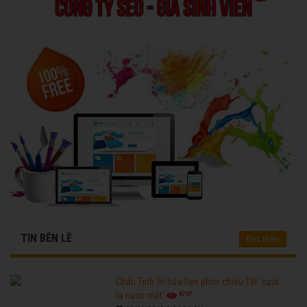
TIN BÊN LỀ
Đọc thêm
Châu Tinh Trì hứa hẹn phim chiếu Tết 'cười
6767
ra nước mắt'