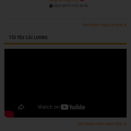
03/01/2019 10:01:54 SA
Xem thêm nhiều tin khác
TÔI YÊU CẢI LƯƠNG
Xem thêm nhiều video khác