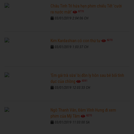
Châu Tinh Trì hứa hẹn phim chiếu Tết 'cười
6770
ra nước mắt'
03/01/2019 2:04:06 CH
6270
Kim Kardashian có con thứ tư
03/01/2019 1:03:37 CH
'Em gái trà sữa' bị đồn ly hôn sau bê bối tình
6591
dục của chồng
03/01/2019 12:03:33 CH
Ngô Thanh Vân, Đàm Vĩnh Hưng đi xem
6270
phim của Mỹ Tâm
03/01/2019 11:03:00 SA