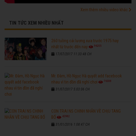
Xem thêm nhiều video khác
TIN TỨC XEM NHIỀU NHẤT
260 tuồng cải lương xưa trước 1975 hay
96205
nhất từ trước đến nay
17/07/2017 11:33:48 CH
Mr. Đàm, Hồ Ngọc Hà quyết add facebook
76308
nhau vì tin đồn đã nghỉ chơi
31/07/2017 5:03:06 CH
CON TRAI NS CHINH NHẪN VỀ CHỊU TANG
42982
BỐ
31/01/2016 1:08:47 CH