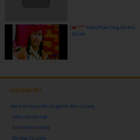
23610
[
Video] Phạm Công Cúc Hoa
- Vũ Linh
CAILUONG.NET
Đây là nơi dừng chân của giới mộ điệu cải lương
Chính sách bảo mật
Trách nhiệm nội dung
Site-Map Cải Lương