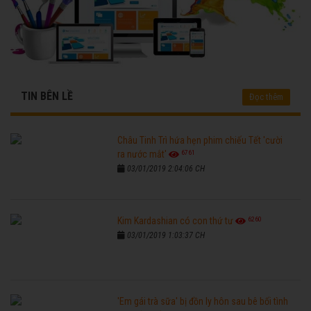
TIN BÊN LỀ
Đọc thêm
Châu Tinh Trì hứa hẹn phim chiếu Tết 'cười
6761
ra nước mắt'
03/01/2019 2:04:06 CH
6260
Kim Kardashian có con thứ tư
03/01/2019 1:03:37 CH
'Em gái trà sữa' bị đồn ly hôn sau bê bối tình