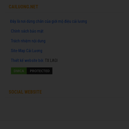
CAILUONG.NET
Đây là nơi dừng chân của giới mộ điệu cải lương
Chính sách bảo mật
Trách nhiệm nội dung
Site-Map Cải Lương
Thiết kế website
bởi:
TX LAGI
SOCIAL WEBSITE