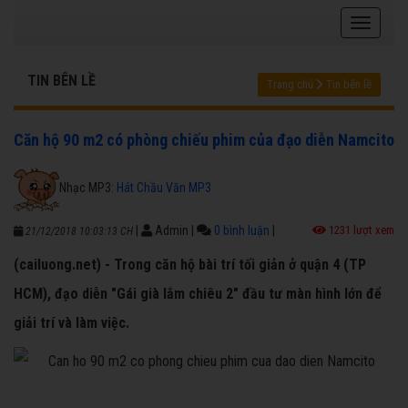
TIN BÊN LỀ
Trang chủ
Tin bên lề
Căn hộ 90 m2 có phòng chiếu phim của đạo diễn Namcito
Nhạc MP3:
Hát Chầu Văn MP3
|
Admin
|
0 bình luận
|
1231 lượt xem
21/12/2018 10:03:13 CH
(cailuong.net) - Trong căn hộ bài trí tối giản ở quận 4 (TP
HCM), đạo diễn "Gái già lắm chiêu 2" đầu tư màn hình lớn để
giải trí và làm việc.