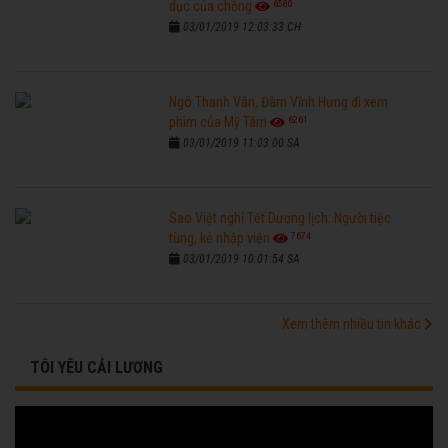
6580
dục của chồng
03/01/2019 12:03:33 CH
Ngô Thanh Vân, Đàm Vĩnh Hưng đi xem
6261
phim của Mỹ Tâm
03/01/2019 11:03:00 SA
Sao Việt nghỉ Tết Dương lịch: Người tiệc
7674
tùng, kẻ nhập viện
03/01/2019 10:01:54 SA
Xem thêm nhiều tin khác
TÔI YÊU CẢI LƯƠNG