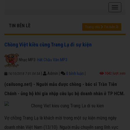
TIN BÊN LỀ
Trang chủ
Tin bên lề
Chồng Việt kiều cùng Trang Lạ đi sự kiện
Nhạc MP3:
Hát Chầu Văn MP3
|
Admin
|
0 bình luận
|
1042 lượt xem
14/10/2018 7:01:04 SA
(cailuong.net) - Người mẫu được chồng - bác sĩ Trần Tiễn
Chánh - ủng hộ khi gia nhập câu lạc bộ doanh nhân ở TP HCM.
Vợ chồng Trang Lạ là khách mời trong một sự kiện mừng ngày
doanh nhân Việt Nam (13/10). Người mẫu chuyển sang lĩnh vực