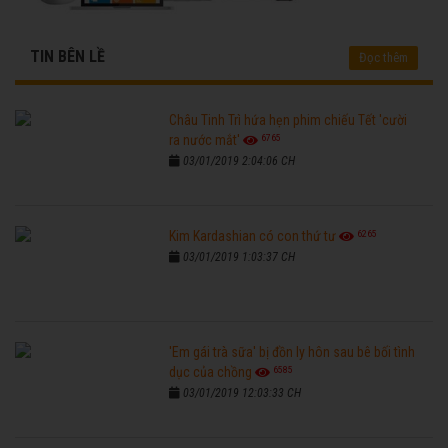
TIN BÊN LỀ
Đọc thêm
Châu Tinh Trì hứa hẹn phim chiếu Tết 'cười
6765
ra nước mắt'
03/01/2019 2:04:06 CH
6265
Kim Kardashian có con thứ tư
03/01/2019 1:03:37 CH
'Em gái trà sữa' bị đồn ly hôn sau bê bối tình
6585
dục của chồng
03/01/2019 12:03:33 CH