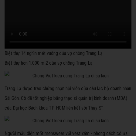
Biệt thự 14 nghìn mét vuông của vợ chồng Trang Lạ
Biệt thự hơn 1.000 m 2 của vợ chồng Trang Lạ.
Trang Lạ được trao chứng nhận hội viên của câu lạc bộ doanh nhân
Sài Gòn. Cô đã tốt nghiệp bằng thạc sĩ quản trị kinh doanh (MBA)
của Đại học Bách khoa TP HCM liên kết với Thụy Sĩ.
Người mẫu diện mốt menswear với vest xám - phong cách cô ưa