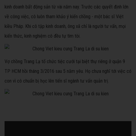
kinh doanh bất động sản từ vài năm nay. Trước các quyết định lớn
về công việc, cô luôn tham khảo ý kiến chồng - một bác sĩ Việt
kiều Pháp. Khi cô tập kinh doanh, ông xã chỉ là người tư vấn, mọi
kiến thức, kinh nghiệm cô đều tự tìm tòi.
Vợ chồng Trang Lạ tổ chức tiệc cưới tại biệt thự riêng ở quận 9
TP HCM hồi tháng 3/2016 sau 5 năm yêu. Họ chưa nghĩ tới việc có
con vì cô chuẩn bị học lên tiến sĩ ngành tư vấn quản trị.