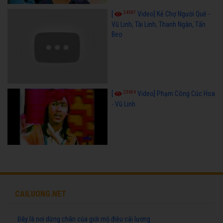
24587
[
Video] Kẻ Chợ Người Quê -
Vũ Linh, Tài Linh, Thanh Ngân, Tấn
Beo
23604
[
Video] Phạm Công Cúc Hoa
- Vũ Linh
CAILUONG.NET
Đây là nơi dừng chân của giới mộ điệu cải lương