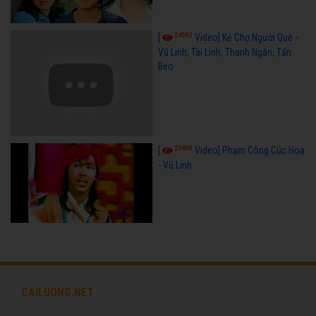
24592
[
Video] Kẻ Chợ Người Quê -
Vũ Linh, Tài Linh, Thanh Ngân, Tấn
Beo
23608
[
Video] Phạm Công Cúc Hoa
- Vũ Linh
CAILUONG.NET