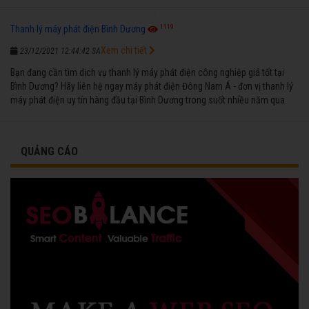
1119
Thanh lý máy phát điện Bình Dương
Xem chi tiết
23/12/2021 12:44:42 SA
Bạn đang cần tìm dịch vụ thanh lý máy phát điện công nghiệp giá tốt tại
Bình Dương? Hãy liên hệ ngay máy phát điện Đông Nam Á - đơn vị thanh lý
máy phát điện uy tín hàng đầu tại Bình Dương trong suốt nhiều năm qua.
QUẢNG CÁO