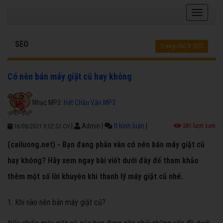
SEO
Trang chủ
SEO
Có nên bán máy giặt cũ hay không
Nhạc MP3:
Hát Chầu Văn MP3
|
Admin
|
0 bình luận
|
581 lượt xem
16/08/2021 9:02:53 CH
(cailuong.net) - Bạn đang phân vân có nên bán máy giặt cũ
hay không? Hãy xem ngay bài viết dưới đây để tham khảo
thêm một số lời khuyên khi thanh lý máy giặt cũ nhé.
1. Khi nào nên bán máy giặt cũ?