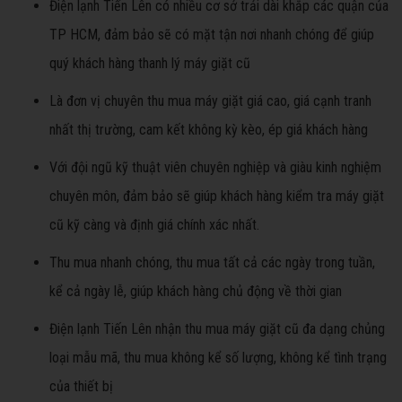
Điện lạnh Tiến Lên có nhiều cơ sở trải dài khắp các quận của
TP HCM, đảm bảo sẽ có mặt tận nơi nhanh chóng để giúp
quý khách hàng thanh lý máy giặt cũ
Là đơn vị chuyên thu mua máy giặt giá cao, giá cạnh tranh
nhất thị trường, cam kết không kỳ kèo, ép giá khách hàng
Với đội ngũ kỹ thuật viên chuyên nghiệp và giàu kinh nghiệm
chuyên môn, đảm bảo sẽ giúp khách hàng kiểm tra máy giặt
cũ kỹ càng và định giá chính xác nhất.
Thu mua nhanh chóng, thu mua tất cả các ngày trong tuần,
kể cả ngày lễ, giúp khách hàng chủ động về thời gian
Điện lạnh Tiến Lên nhận thu mua máy giặt cũ đa dạng chủng
loại mẫu mã, thu mua không kể số lượng, không kể tình trạng
của thiết bị