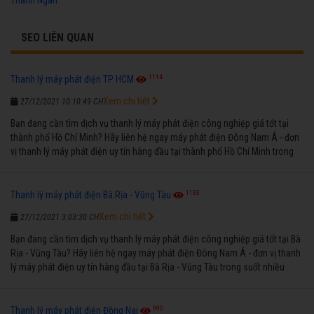
SEO LIÊN QUAN
1114
Thanh lý máy phát điện TP HCM
Xem chi tiết
27/12/2021 10:10:49 CH
Bạn đang cần tìm dịch vụ thanh lý máy phát điện công nghiệp giá tốt tại
thành phố Hồ Chí Minh? Hãy liên hệ ngay máy phát điện Đông Nam Á - đơn
vị thanh lý máy phát điện uy tín hàng đầu tại thành phố Hồ Chí Minh trong
suốt nhiều năm qua.
1133
Thanh lý máy phát điện Bà Rịa - Vũng Tàu
Xem chi tiết
27/12/2021 3:03:30 CH
Bạn đang cần tìm dịch vụ thanh lý máy phát điện công nghiệp giá tốt tại Bà
Rịa - Vũng Tàu? Hãy liên hệ ngay máy phát điện Đông Nam Á - đơn vị thanh
lý máy phát điện uy tín hàng đầu tại Bà Rịa - Vũng Tàu trong suốt nhiều
năm qua.
990
Thanh lý máy phát điện Đồng Nai