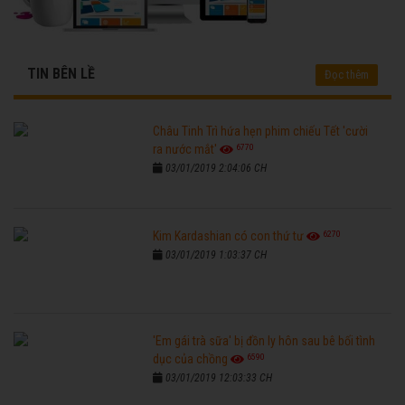
TIN BÊN LỀ
Đọc thêm
Châu Tinh Trì hứa hẹn phim chiếu Tết 'cười
6770
ra nước mắt'
03/01/2019 2:04:06 CH
6270
Kim Kardashian có con thứ tư
03/01/2019 1:03:37 CH
'Em gái trà sữa' bị đồn ly hôn sau bê bối tình
6590
dục của chồng
03/01/2019 12:03:33 CH