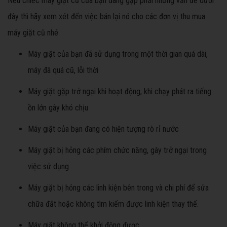
Nếu chiếc máy giặt cũ của bạn đang gặp phải những vấn đề dưới
đây thì hãy xem xét đến việc bán lại nó cho các đơn vị thu mua
máy giặt cũ nhé
Máy giặt của bạn đã sử dụng trong một thời gian quá dài,
máy đã quá cũ, lỗi thời
Máy giặt gặp trở ngại khi hoạt động, khi chạy phát ra tiếng
ồn lớn gây khó chịu
Máy giặt của bạn đang có hiện tượng rò rỉ nước
Máy giặt bị hỏng các phím chức năng, gây trở ngại trong
việc sử dụng
Máy giặt bị hỏng các linh kiện bên trong và chi phí để sửa
chữa đắt hoặc không tìm kiếm được linh kiện thay thế.
Máy giặt không thể khởi động được