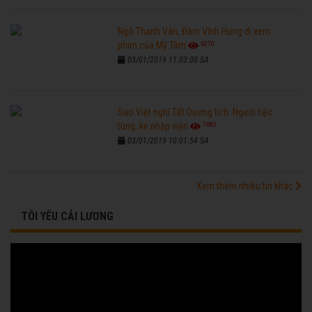
Ngô Thanh Vân, Đàm Vĩnh Hưng đi xem
6270
phim của Mỹ Tâm
03/01/2019 11:03:00 SA
Sao Việt nghỉ Tết Dương lịch: Người tiệc
7682
tùng, kẻ nhập viện
03/01/2019 10:01:54 SA
Xem thêm nhiều tin khác
TÔI YÊU CẢI LƯƠNG