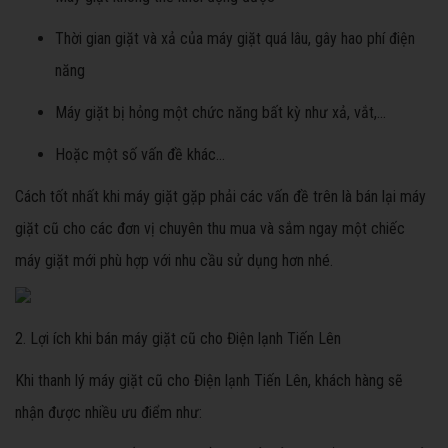
Thời gian giặt và xả của máy giặt quá lâu, gây hao phí điện
năng
Máy giặt bị hỏng một chức năng bất kỳ như xả, vắt,...
Hoặc một số vấn đề khác...
Cách tốt nhất khi máy giặt gặp phải các vấn đề trên là bán lại máy
giặt cũ cho các đơn vị chuyên thu mua và sắm ngay một chiếc
máy giặt mới phù hợp với nhu cầu sử dụng hơn nhé.
2. Lợi ích khi bán máy giặt cũ cho Điện lạnh Tiến Lên
Khi thanh lý máy giặt cũ cho Điện lạnh Tiến Lên, khách hàng sẽ
nhận được nhiều ưu điểm như: