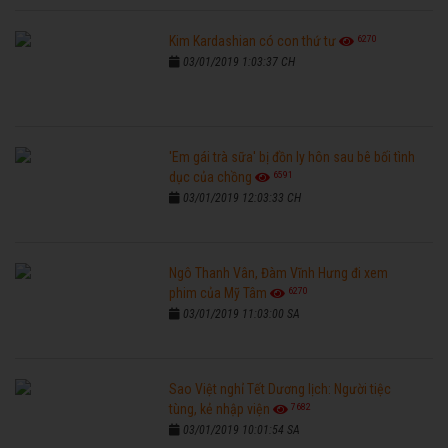
6270
Kim Kardashian có con thứ tư
03/01/2019 1:03:37 CH
'Em gái trà sữa' bị đồn ly hôn sau bê bối tình
6591
dục của chồng
03/01/2019 12:03:33 CH
Ngô Thanh Vân, Đàm Vĩnh Hưng đi xem
6270
phim của Mỹ Tâm
03/01/2019 11:03:00 SA
Sao Việt nghỉ Tết Dương lịch: Người tiệc
7682
tùng, kẻ nhập viện
03/01/2019 10:01:54 SA