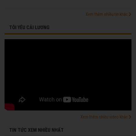
Xem thêm nhiều tin khác
TÔI YÊU CẢI LƯƠNG
Xem thêm nhiều video khác
TIN TỨC XEM NHIỀU NHẤT