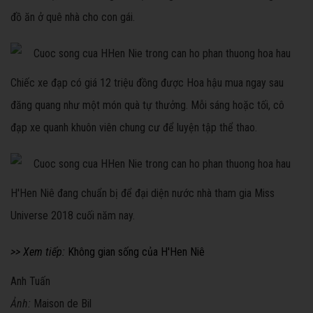
đồ ăn ở quê nhà cho con gái.
Chiếc xe đạp có giá 12 triệu đồng được Hoa hậu mua ngay sau
đăng quang như một món quà tự thưởng. Mỗi sáng hoặc tối, cô
đạp xe quanh khuôn viên chung cư để luyện tập thể thao.
H'Hen Niê đang chuẩn bị để đại diện nước nhà tham gia Miss
Universe 2018 cuối năm nay.
>> Xem tiếp:
Không gian sống của H'Hen Niê
Anh Tuấn
Ảnh:
Maison de Bil