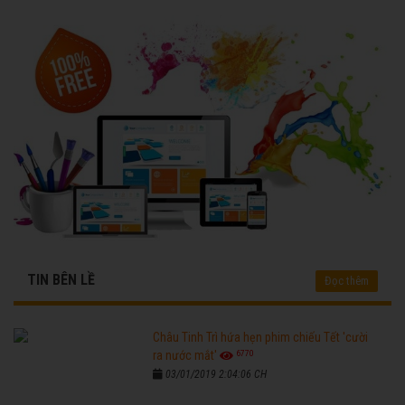
TIN BÊN LỀ
Đọc thêm
Châu Tinh Trì hứa hẹn phim chiếu Tết 'cười
6770
ra nước mắt'
03/01/2019 2:04:06 CH