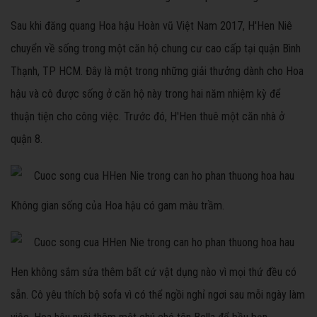
Sau khi đăng quang Hoa hậu Hoàn vũ Việt Nam 2017, H'Hen Niê
chuyển về sống trong một căn hộ chung cư cao cấp tại quận Bình
Thạnh, TP HCM. Đây là một trong những giải thưởng dành cho Hoa
hậu và cô được sống ở căn hộ này trong hai năm nhiệm kỳ để
thuận tiện cho công việc. Trước đó, H'Hen thuê một căn nhà ở
quận 8.
Không gian sống của Hoa hậu có gam màu trầm.
Hen không sắm sửa thêm bất cứ vật dụng nào vì mọi thứ đều có
sẵn. Cô yêu thích bộ sofa vì có thể ngồi nghỉ ngơi sau mỗi ngày làm