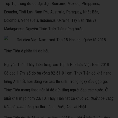
Top 15, trong đó có đại diện Romania, Mexico, Philippines,
Ecuador, Thái Lan, Nam Phi, Australia, Paraguay, Nhật Bản,
Colombia, Venezuela, Indonesia, Ukraine, Tây Ban Nha và
Madagascar. Nguyễn Thúc Thùy Tiên dừng bước.
Thùy Tiên ở phần thi dạ hội.
Nguyễn Thúc Thùy Tiên từng vào Top 5 Hoa hậu Việt Nam 2018.
Cô cao 1,7m, số đo ba vòng 82-61-91 cm. Thùy Tiên có khả năng
tiếng Anh tốt, hòa đồng với các thí sinh. Trong ngày đầu gặp gỡ,
Thùy Tiên mang theo nón lá để gửi tặng người đẹp các nước. Ở
buổi khai mạc hôm 23/10, Thùy Tiên hát ca khúc
Tôi thấy hoa vàng
trên cỏ xanh
bằng ba thứ tiếng - Việt, Anh và Nhật.
Thùy Tiên dự thi Miss International 2018 sau khi Á hậu 2 của Hoa