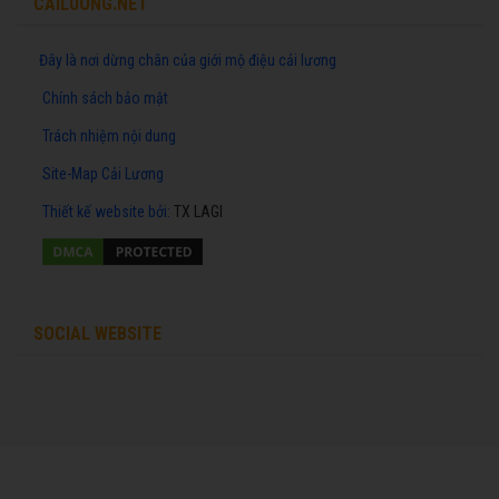
CAILUONG.NET
Đây là nơi dừng chân của giới mộ điệu cải lương
Chính sách bảo mật
Trách nhiệm nội dung
Site-Map Cải Lương
Thiết kế website
bởi:
TX LAGI
SOCIAL WEBSITE