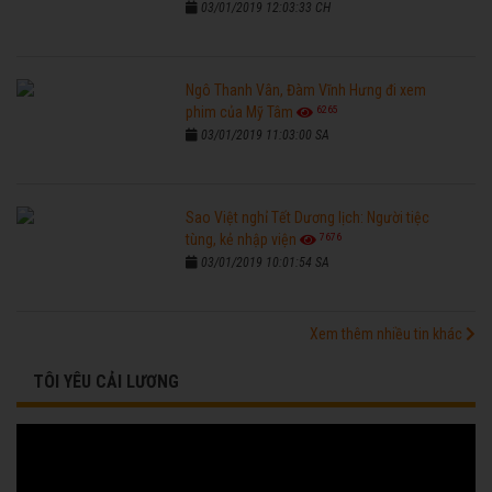
03/01/2019 12:03:33 CH
Ngô Thanh Vân, Đàm Vĩnh Hưng đi xem
6265
phim của Mỹ Tâm
03/01/2019 11:03:00 SA
Sao Việt nghỉ Tết Dương lịch: Người tiệc
7676
tùng, kẻ nhập viện
03/01/2019 10:01:54 SA
Xem thêm nhiều tin khác
TÔI YÊU CẢI LƯƠNG