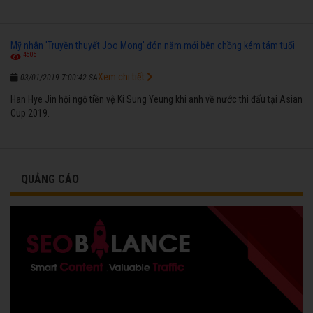
Mỹ nhân 'Truyền thuyết Joo Mong' đón năm mới bên chồng kém tám tuổi
4505
Xem chi tiết
03/01/2019 7:00:42 SA
Han Hye Jin hội ngộ tiền vệ Ki Sung Yeung khi anh về nước thi đấu tại Asian
Cup 2019.
QUẢNG CÁO