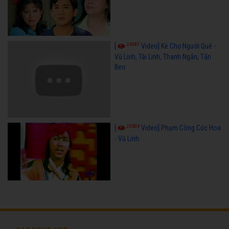
24587
[
Video] Kẻ Chợ Người Quê -
Vũ Linh, Tài Linh, Thanh Ngân, Tấn
Beo
23604
[
Video] Phạm Công Cúc Hoa
- Vũ Linh