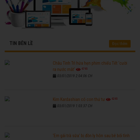
TIN BÊN LỀ
Đọc thêm
Châu Tinh Trì hứa hẹn phim chiếu Tết 'cười
6765
ra nước mắt'
03/01/2019 2:04:06 CH
6265
Kim Kardashian có con thứ tư
03/01/2019 1:03:37 CH
'Em gái trà sữa' bị đồn ly hôn sau bê bối tình