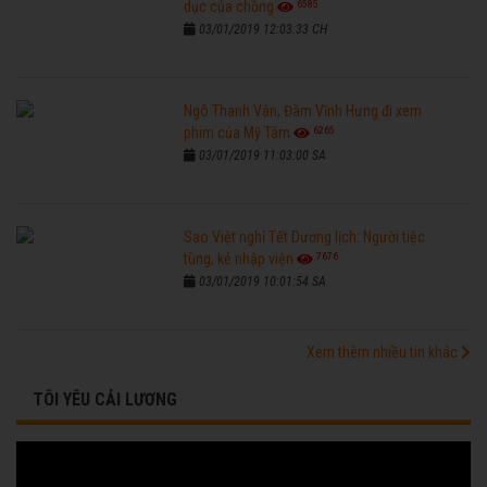
6585
dục của chồng
03/01/2019 12:03:33 CH
Ngô Thanh Vân, Đàm Vĩnh Hưng đi xem
6265
phim của Mỹ Tâm
03/01/2019 11:03:00 SA
Sao Việt nghỉ Tết Dương lịch: Người tiệc
7676
tùng, kẻ nhập viện
03/01/2019 10:01:54 SA
Xem thêm nhiều tin khác
TÔI YÊU CẢI LƯƠNG