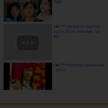
PHẬN
24587
[
Video] Kẻ Chợ Người Quê -
Vũ Linh, Tài Linh, Thanh Ngân, Tấn
Beo
23604
[
Video] Phạm Công Cúc Hoa
- Vũ Linh