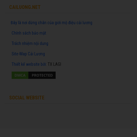
CAILUONG.NET
Đây là nơi dừng chân của giới mộ điệu cải lương
Chính sách bảo mật
Trách nhiệm nội dung
Site-Map Cải Lương
Thiết kế website
bởi:
TX LAGI
SOCIAL WEBSITE