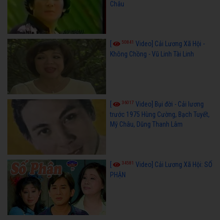
Châu
50841
[
Video] Cải Lương Xã Hội -
Không Chồng - Vũ Linh Tài Linh
36017
[
Video] Bụi đời - Cải lương
trước 1975 Hùng Cường, Bạch Tuyết,
Mỹ Châu, Dũng Thanh Lâm
34581
[
Video] Cải Lương Xã Hội: SỐ
PHẬN