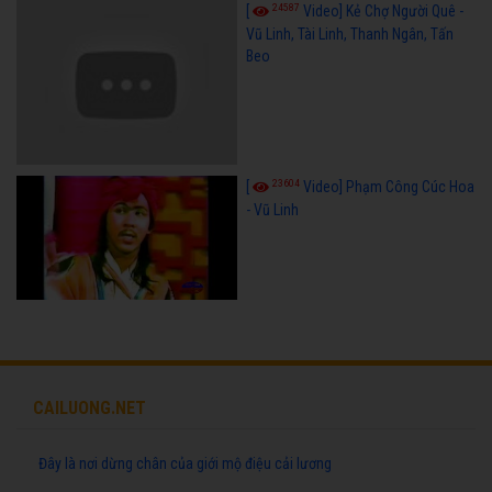
24587
[
Video] Kẻ Chợ Người Quê -
Vũ Linh, Tài Linh, Thanh Ngân, Tấn
Beo
23604
[
Video] Phạm Công Cúc Hoa
- Vũ Linh
CAILUONG.NET
Đây là nơi dừng chân của giới mộ điệu cải lương