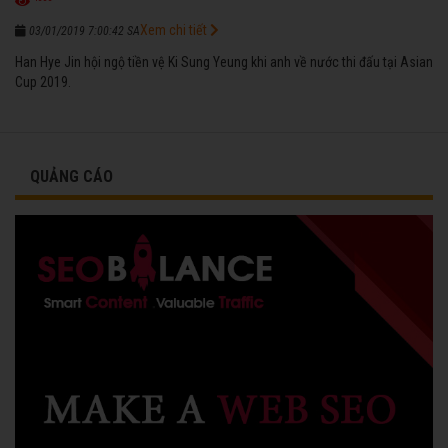
Xem chi tiết
03/01/2019 7:00:42 SA
Han Hye Jin hội ngộ tiền vệ Ki Sung Yeung khi anh về nước thi đấu tại Asian
Cup 2019.
QUẢNG CÁO