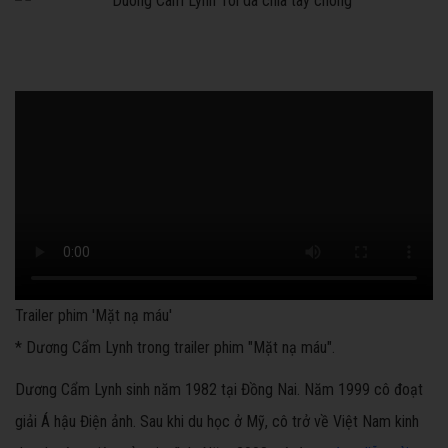
Trailer phim 'Mặt nạ máu'
* Dương Cẩm Lynh trong trailer phim "Mặt nạ máu".
Dương Cẩm Lynh sinh năm 1982 tại Đồng Nai. Năm 1999 cô đoạt
giải Á hậu Điện ảnh. Sau khi du học ở Mỹ, cô trở về Việt Nam kinh