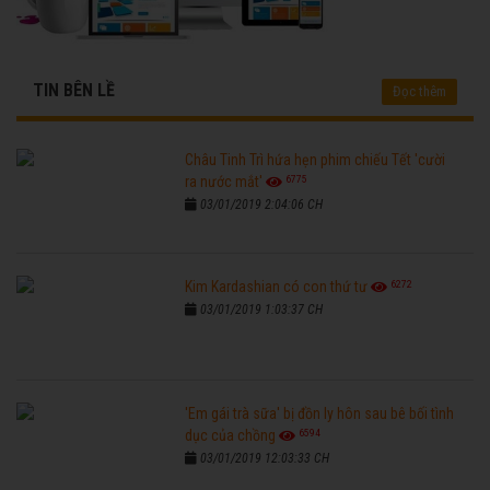
TIN BÊN LỀ
Đọc thêm
Châu Tinh Trì hứa hẹn phim chiếu Tết 'cười
6775
ra nước mắt'
03/01/2019 2:04:06 CH
6272
Kim Kardashian có con thứ tư
03/01/2019 1:03:37 CH
'Em gái trà sữa' bị đồn ly hôn sau bê bối tình
6594
dục của chồng
03/01/2019 12:03:33 CH