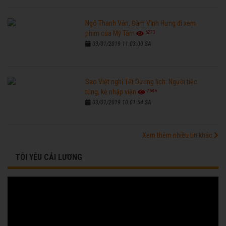
Ngô Thanh Vân, Đàm Vĩnh Hưng đi xem
6273
phim của Mỹ Tâm
03/01/2019 11:03:00 SA
Sao Việt nghỉ Tết Dương lịch: Người tiệc
7686
tùng, kẻ nhập viện
03/01/2019 10:01:54 SA
Xem thêm nhiều tin khác
TÔI YÊU CẢI LƯƠNG