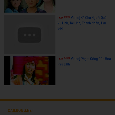
24585
[
Video] Kẻ Chợ Người Quê -
Vũ Linh, Tài Linh, Thanh Ngân, Tấn
Beo
23601
[
Video] Phạm Công Cúc Hoa
- Vũ Linh
CAILUONG.NET