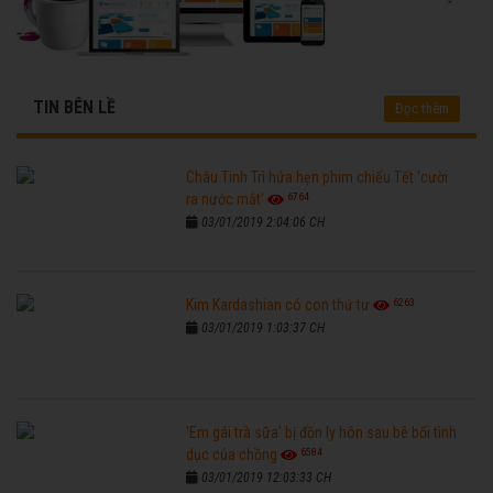
TIN BÊN LỀ
Đọc thêm
Châu Tinh Trì hứa hẹn phim chiếu Tết 'cười
6764
ra nước mắt'
03/01/2019 2:04:06 CH
6263
Kim Kardashian có con thứ tư
03/01/2019 1:03:37 CH
'Em gái trà sữa' bị đồn ly hôn sau bê bối tình
6584
dục của chồng
03/01/2019 12:03:33 CH