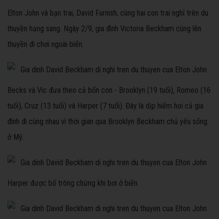
Elton John và bạn trai, David Furnish, cùng hai con trai nghỉ trên du
thuyền hạng sang. Ngày 2/9, gia đình Victoria Beckham cùng lên
thuyền đi chơi ngoài biển.
Becks và Vic đưa theo cả bốn con - Brooklyn (19 tuổi), Romeo (16
tuổi), Cruz (13 tuổi) và Harper (7 tuổi). Đây là dịp hiếm hoi cả gia
đình đi cùng nhau vì thời gian qua Brooklyn Beckham chủ yếu sống
ở Mỹ.
Harper được bố trông chừng khi bơi ở biển.