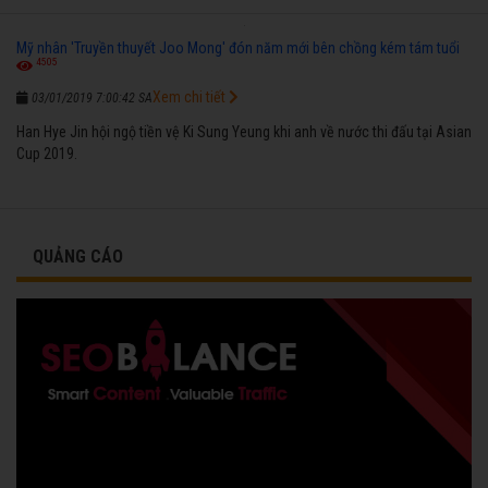
Mỹ nhân 'Truyền thuyết Joo Mong' đón năm mới bên chồng kém tám tuổi
4505
Xem chi tiết
03/01/2019 7:00:42 SA
Han Hye Jin hội ngộ tiền vệ Ki Sung Yeung khi anh về nước thi đấu tại Asian
Cup 2019.
QUẢNG CÁO