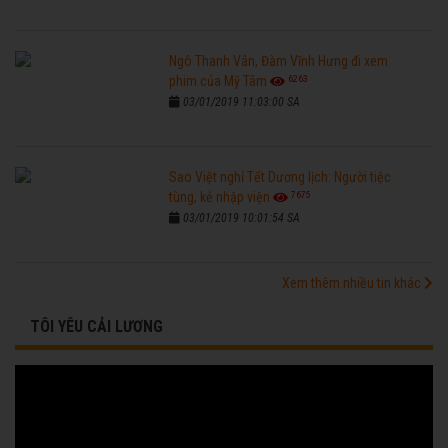
Ngô Thanh Vân, Đàm Vĩnh Hưng đi xem
6263
phim của Mỹ Tâm
03/01/2019 11:03:00 SA
Sao Việt nghỉ Tết Dương lịch: Người tiệc
7675
tùng, kẻ nhập viện
03/01/2019 10:01:54 SA
Xem thêm nhiều tin khác
TÔI YÊU CẢI LƯƠNG