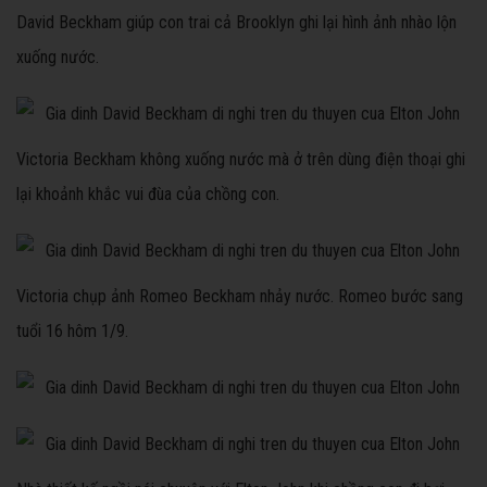
David Beckham giúp con trai cả Brooklyn ghi lại hình ảnh nhào lộn
xuống nước.
Victoria Beckham không xuống nước mà ở trên dùng điện thoại ghi
lại khoảnh khắc vui đùa của chồng con.
Victoria chụp ảnh Romeo Beckham nhảy nước. Romeo bước sang
tuổi 16 hôm 1/9.