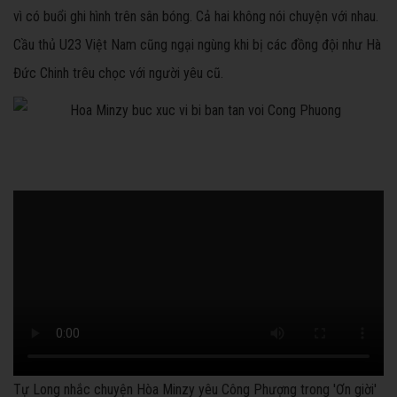
vì có buổi ghi hình trên sân bóng. Cả hai không nói chuyện với nhau.
Cầu thủ U23 Việt Nam cũng ngại ngùng khi bị các đồng đội như Hà
Đức Chinh trêu chọc với người yêu cũ.
Tự Long nhắc chuyện Hòa Minzy yêu Công Phượng trong 'Ơn giời'