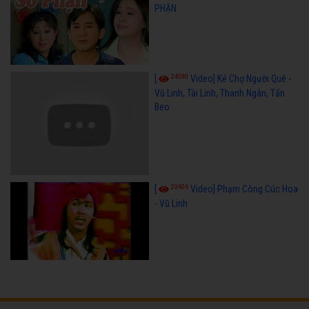
PHẬN
24590
[
Video] Kẻ Chợ Người Quê -
Vũ Linh, Tài Linh, Thanh Ngân, Tấn
Beo
23606
[
Video] Phạm Công Cúc Hoa
- Vũ Linh