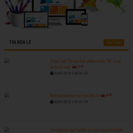
TIN BÊN LỀ
Đọc thêm
Châu Tinh Trì hứa hẹn phim chiếu Tết 'cười
6769
ra nước mắt'
03/01/2019 2:04:06 CH
6268
Kim Kardashian có con thứ tư
03/01/2019 1:03:37 CH
'Em gái trà sữa' bị đồn ly hôn sau bê bối tình