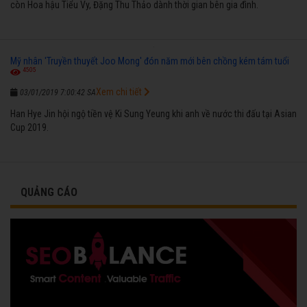
còn Hoa hậu Tiểu Vy, Đặng Thu Thảo dành thời gian bên gia đình.
Mỹ nhân 'Truyền thuyết Joo Mong' đón năm mới bên chồng kém tám tuổi
4505
Xem chi tiết
03/01/2019 7:00:42 SA
Han Hye Jin hội ngộ tiền vệ Ki Sung Yeung khi anh về nước thi đấu tại Asian
Cup 2019.
QUẢNG CÁO