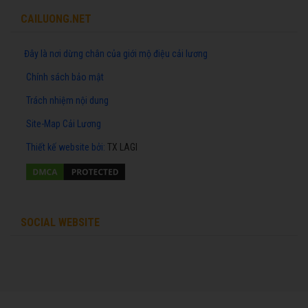
CAILUONG.NET
Đây là nơi dừng chân của giới mộ điệu cải lương
Chính sách bảo mật
Trách nhiệm nội dung
Site-Map Cải Lương
Thiết kế website
bởi:
TX LAGI
SOCIAL WEBSITE