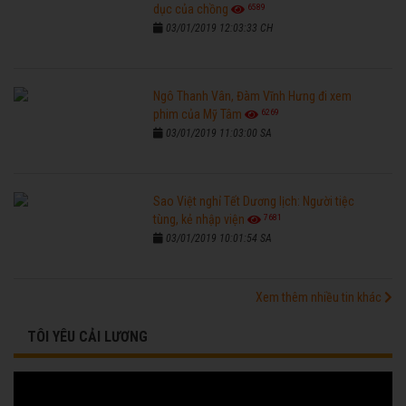
6589
dục của chồng
03/01/2019 12:03:33 CH
Ngô Thanh Vân, Đàm Vĩnh Hưng đi xem
6269
phim của Mỹ Tâm
03/01/2019 11:03:00 SA
Sao Việt nghỉ Tết Dương lịch: Người tiệc
7681
tùng, kẻ nhập viện
03/01/2019 10:01:54 SA
Xem thêm nhiều tin khác
TÔI YÊU CẢI LƯƠNG