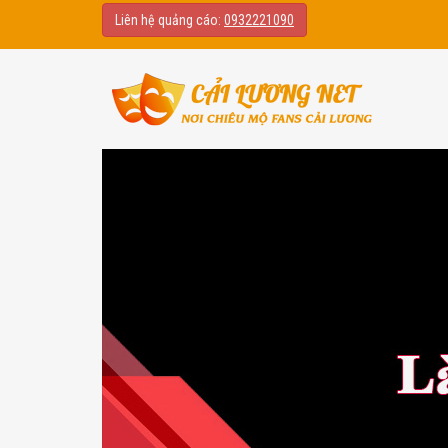
Liên hệ quảng cáo:
0932221090