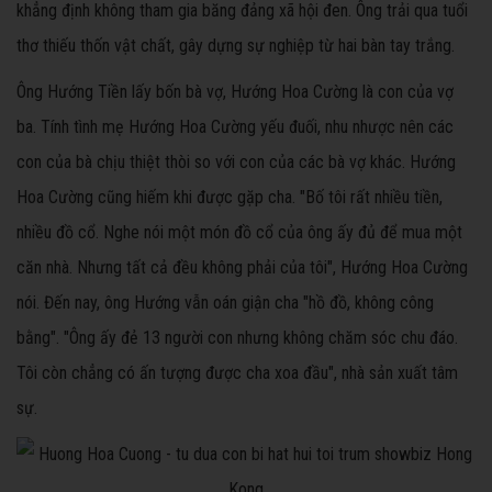
khẳng định không tham gia băng đảng xã hội đen.
Ông trải qua tuổi
thơ thiếu thốn vật chất, gây dựng sự nghiệp từ hai bàn tay trắng.
Ông Hướng Tiền lấy bốn bà vợ, Hướng Hoa Cường là con của vợ
ba. Tính tình mẹ Hướng Hoa Cường yếu đuối, nhu nhược nên các
con của bà chịu thiệt thòi so với con của các bà vợ khác. Hướng
Hoa Cường cũng hiếm khi được gặp cha. "Bố tôi rất nhiều tiền,
nhiều đồ cổ. Nghe nói một món đồ cổ của ông ấy đủ để mua một
căn nhà. Nhưng tất cả đều không phải của tôi", Hướng Hoa Cường
nói. Đến nay, ông Hướng vẫn oán giận cha "hồ đồ, không công
bằng". "Ông ấy đẻ 13 người con nhưng không chăm sóc chu đáo.
Tôi còn chẳng có ấn tượng được cha xoa đầu", nhà sản xuất tâm
sự.