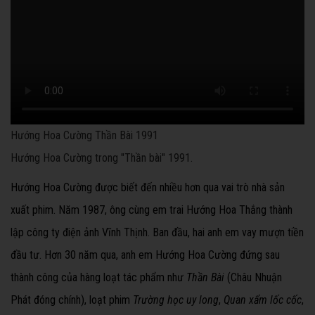
Hướng Hoa Cường Thần Bài 1991
Hướng Hoa Cường trong "Thần bài" 1991.
Hướng Hoa Cường được biết đến nhiều hơn qua vai trò nhà sản
xuất phim. Năm 1987, ông cùng em trai Hướng Hoa Thắng thành
lập công ty điện ảnh Vĩnh Thịnh. Ban đầu, hai anh em vay mượn tiền
đầu tư.
Hơn 30 năm qua, anh em Hướng Hoa Cường đứng sau
thành công của hàng loạt tác phẩm như
Thần Bài
(Châu Nhuận
Phát đóng chính), loạt phim
Trường học uy long
,
Quan xẩm lốc cốc
,