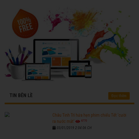
TIN BÊN LỀ
Đọc thêm
Châu Tinh Trì hứa hẹn phim chiếu Tết 'cười
6770
ra nước mắt'
03/01/2019 2:04:06 CH