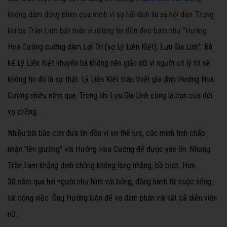
không dám đóng phim của mình vì sợ hãi dính líu xã hội đen. Trong
khi bà Trần Lam bất mãn vì những tin đồn đeo bám như "Hướng
Hoa Cường cưỡng dâm Lợi Trí (vợ Lý Liên Kiệt), Lưu Gia Linh". Bà
kể Lý Liên Kiệt khuyên bà không nên giận dữ vì người có lý trí sẽ
không tin đó là sự thật. Lý Liên Kiệt thân thiết gia đình Hướng Hoa
Cường nhiều năm qua. Trong khi Lưu Gia Linh cũng là bạn của đôi
vợ chồng.
Nhiều bài báo còn đưa tin đồn vì sợ thế lực, các minh tinh chấp
nhận "lên giường" với Hướng Hoa Cường để được yên ổn. Nhưng
Trần Lam khẳng định chồng không lăng nhăng, bồ bịch. Hơn
30
năm qua hai người như hình với bóng, đồng hành từ cuộc sống
tới công việc. Ông Hướng luôn để vợ đàm phán với tất cả diễn viên
nữ.