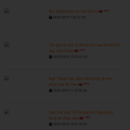
6270
Kim Kardashian có con thứ tư
03/01/2019 1:03:37 CH
'Em gái trà sữa' bị đồn ly hôn sau bê bối tình
6590
dục của chồng
03/01/2019 12:03:33 CH
Ngô Thanh Vân, Đàm Vĩnh Hưng đi xem
6270
phim của Mỹ Tâm
03/01/2019 11:03:00 SA
Sao Việt nghỉ Tết Dương lịch: Người tiệc
7682
tùng, kẻ nhập viện
03/01/2019 10:01:54 SA