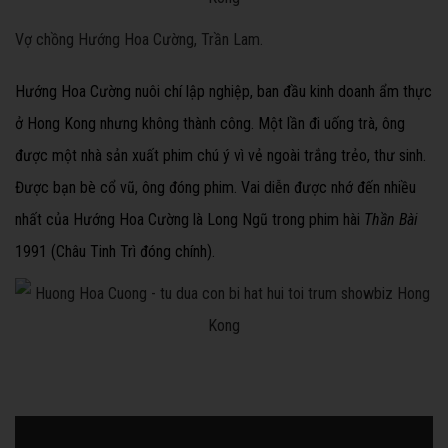
Vợ chồng Hướng Hoa Cường, Trần Lam.
Hướng Hoa Cường nuôi chí lập nghiệp, ban đầu kinh doanh ẩm thực
ở Hong Kong nhưng không thành công. Một lần đi uống trà, ông
được một nhà sản xuất phim chú ý vì vẻ ngoài trắng trẻo, thư sinh.
Được bạn bè cổ vũ, ông đóng phim. Vai diễn được nhớ đến nhiều
nhất của Hướng Hoa Cường là Long Ngũ trong phim hài
Thần Bài
1991 (Châu Tinh Trì đóng chính).