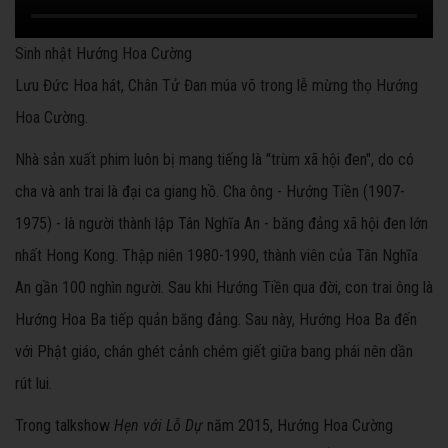
Sinh nhật Hướng Hoa Cường
Lưu Đức Hoa hát, Chân Tử Đan múa võ trong lễ mừng thọ Hướng
Hoa Cường.
Nhà sản xuất phim luôn bị mang tiếng là "trùm xã hội đen", do có
cha và anh trai là đại ca giang hồ. Cha ông - Hướng Tiền (1907-
1975) - là người thành lập Tân Nghĩa An - băng đảng xã hội đen lớn
nhất Hong Kong. Thập niên 1980-1990, thành viên của Tân Nghĩa
An gần 100 nghìn người. Sau khi Hướng Tiền qua đời, con trai ông là
Hướng Hoa Ba tiếp quản băng đảng. Sau này, Hướng Hoa Ba đến
với Phật giáo, chán ghét cảnh chém giết giữa bang phái nên dần
rút lui.
Trong talkshow
Hẹn với Lỗ Dự
năm 2015, Hướng Hoa Cường