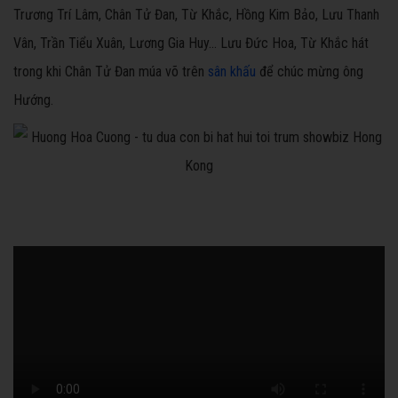
Trương Trí Lâm, Chân Tử Đan, Từ Khắc, Hồng Kim Bảo, Lưu Thanh
Vân, Trần Tiểu Xuân, Lương Gia Huy... Lưu Đức Hoa, Từ Khắc hát
trong khi Chân Tử Đan múa võ trên
sân khấu
để chúc mừng ông
Hướng.