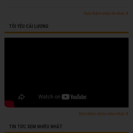
Xem thêm nhiều tin khác
TÔI YÊU CẢI LƯƠNG
Xem thêm nhiều video khác
TIN TỨC XEM NHIỀU NHẤT