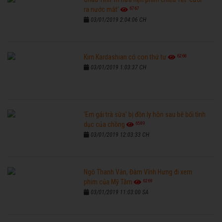
6767
ra nước mắt'
03/01/2019 2:04:06 CH
6268
Kim Kardashian có con thứ tư
03/01/2019 1:03:37 CH
'Em gái trà sữa' bị đồn ly hôn sau bê bối tình
6589
dục của chồng
03/01/2019 12:03:33 CH
Ngô Thanh Vân, Đàm Vĩnh Hưng đi xem
6269
phim của Mỹ Tâm
03/01/2019 11:03:00 SA