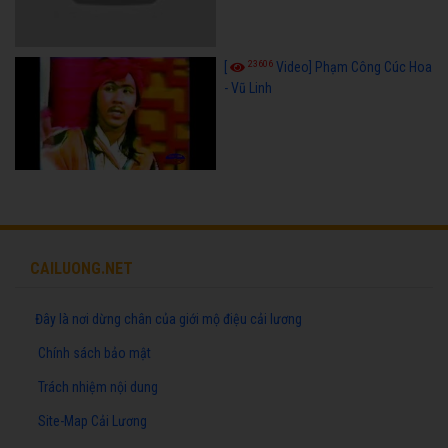
23606
[
Video] Phạm Công Cúc Hoa
- Vũ Linh
CAILUONG.NET
Đây là nơi dừng chân của giới mộ điệu cải lương
Chính sách bảo mật
Trách nhiệm nội dung
Site-Map Cải Lương