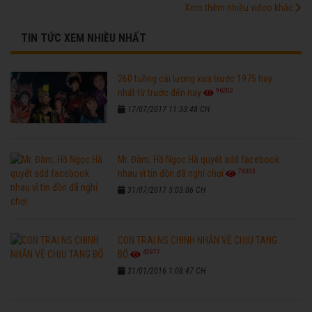
Xem thêm nhiều video khác
TIN TỨC XEM NHIỀU NHẤT
260 tuồng cải lương xưa trước 1975 hay
96202
nhất từ trước đến nay
17/07/2017 11:33:48 CH
Mr. Đàm, Hồ Ngọc Hà quyết add facebook
76303
nhau vì tin đồn đã nghỉ chơi
31/07/2017 5:03:06 CH
CON TRAI NS CHINH NHẪN VỀ CHỊU TANG
42977
BỐ
31/01/2016 1:08:47 CH