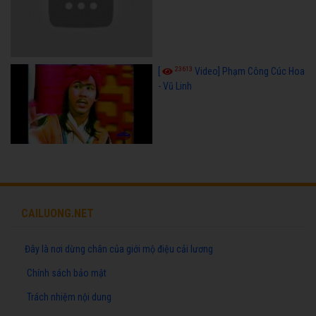
23613
[
Video] Phạm Công Cúc Hoa
- Vũ Linh
CAILUONG.NET
Đây là nơi dừng chân của giới mộ điệu cải lương
Chính sách bảo mật
Trách nhiệm nội dung