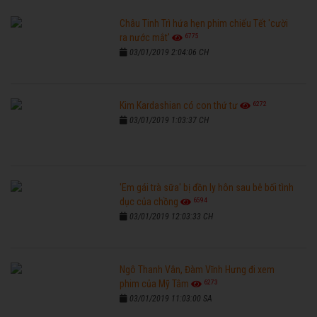
Châu Tinh Trì hứa hẹn phim chiếu Tết 'cười
6775
ra nước mắt'
03/01/2019 2:04:06 CH
6272
Kim Kardashian có con thứ tư
03/01/2019 1:03:37 CH
'Em gái trà sữa' bị đồn ly hôn sau bê bối tình
6594
dục của chồng
03/01/2019 12:03:33 CH
Ngô Thanh Vân, Đàm Vĩnh Hưng đi xem
6273
phim của Mỹ Tâm
03/01/2019 11:03:00 SA