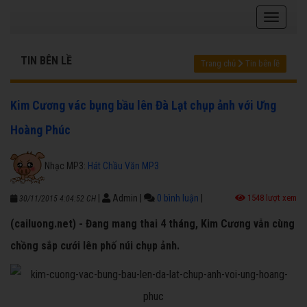
TIN BÊN LỀ
Trang chủ
Tin bên lề
Kim Cương vác bụng bầu lên Đà Lạt chụp ảnh với Ưng
Hoàng Phúc
Nhạc MP3:
Hát Chầu Văn MP3
|
Admin
|
0 bình luận
|
1548 lượt xem
30/11/2015 4:04:52 CH
(cailuong.net) - Đang mang thai 4 tháng, Kim Cương vẫn cùng
chồng sắp cưới lên phố núi chụp ảnh.