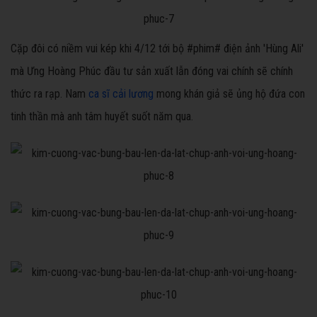
Cặp đôi có niềm vui kép khi 4/12 tới bộ #phim# điện ảnh 'Hùng Ali'
mà Ưng Hoàng Phúc đầu tư sản xuất lẫn đóng vai chính sẽ chính
thức ra rạp. Nam
ca sĩ cải lương
mong khán giả sẽ ủng hộ đứa con
tinh thần mà anh tâm huyết suốt năm qua.