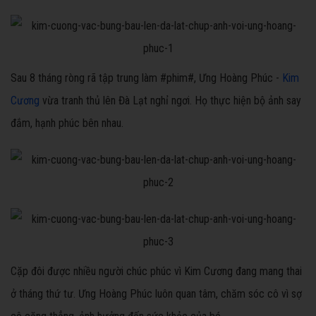
Sau 8 tháng ròng rã tập trung làm #phim#, Ưng Hoàng Phúc -
Kim
Cương
vừa tranh thủ lên Đà Lạt nghỉ ngơi. Họ thực hiện bộ ảnh say
đắm, hạnh phúc bên nhau.
Cặp đôi được nhiều người chúc phúc vì Kim Cương đang mang thai
ở tháng thứ tư. Ưng Hoàng Phúc luôn quan tâm, chăm sóc cô vì sợ