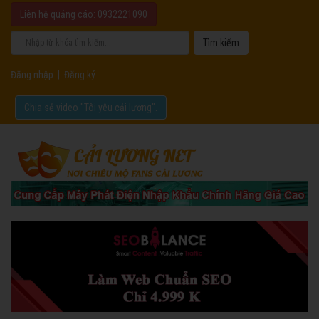
Liên hệ quảng cáo:
0932221090
Đăng nhập
|
Đăng ký
Chia sẻ video "Tôi yêu cải lương".