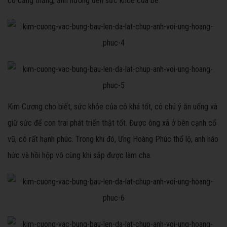
cô căng thẳng, ảnh hưởng đến sức khỏe của bé.
Kim Cương cho biết, sức khỏe của cô khá tốt, cô chú ý ăn uống và
giữ sức để con trai phát triển thật tốt. Được ông xã ở bên cạnh cổ
vũ, cô rất hạnh phúc. Trong khi đó, Ưng Hoàng Phúc thổ lộ, anh háo
hức và hồi hộp vô cùng khi sắp được làm cha.