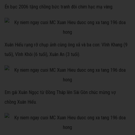
Én bạc 2006 tặng chồng bức tranh đôi chim hạc mạ vàng.
Xuân Hiếu rạng rỡ chụp ảnh cùng ông xã và ba con: Vĩnh Khang (9
tuổi), Vĩnh Khôi (6 tuổi), Xuân An (3 tuổi).
Em gái Xuân Ngọc từ Đồng Tháp lên Sài Gòn chúc mừng vợ
chồng Xuân Hiếu.