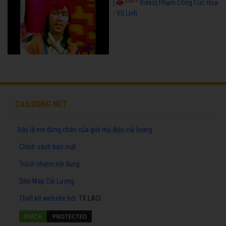
23613
[
Video] Phạm Công Cúc Hoa
- Vũ Linh
CAILUONG.NET
Đây là nơi dừng chân của giới mộ điệu cải lương
Chính sách bảo mật
Trách nhiệm nội dung
Site-Map Cải Lương
Thiết kế website
bởi:
TX LAGI