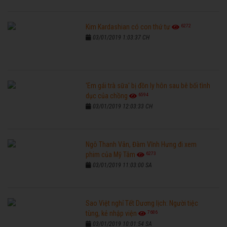
6272
Kim Kardashian có con thứ tư
03/01/2019 1:03:37 CH
'Em gái trà sữa' bị đồn ly hôn sau bê bối tình
6594
dục của chồng
03/01/2019 12:03:33 CH
Ngô Thanh Vân, Đàm Vĩnh Hưng đi xem
6273
phim của Mỹ Tâm
03/01/2019 11:03:00 SA
Sao Việt nghỉ Tết Dương lịch: Người tiệc
7686
tùng, kẻ nhập viện
03/01/2019 10:01:54 SA