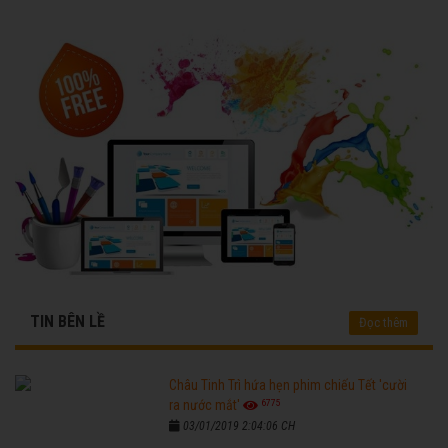
TIN BÊN LỀ
Đọc thêm
Châu Tinh Trì hứa hẹn phim chiếu Tết 'cười
6775
ra nước mắt'
03/01/2019 2:04:06 CH