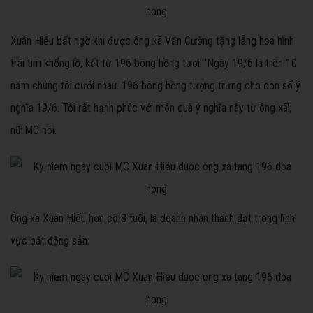
Xuân Hiếu bất ngờ khi được ông xã Văn Cường tặng lẵng hoa hình
trái tim khổng lồ, kết từ 196 bông hồng tươi. 'Ngày 19/6 là tròn 10
năm chúng tôi cưới nhau. 196 bông hồng tượng trưng cho con số ý
nghĩa 19/6. Tôi rất hạnh phúc với món quà ý nghĩa này từ ông xã',
nữ MC nói.
Ông xã Xuân Hiếu hơn cô 8 tuổi, là doanh nhân thành đạt trong lĩnh
vực bất động sản.