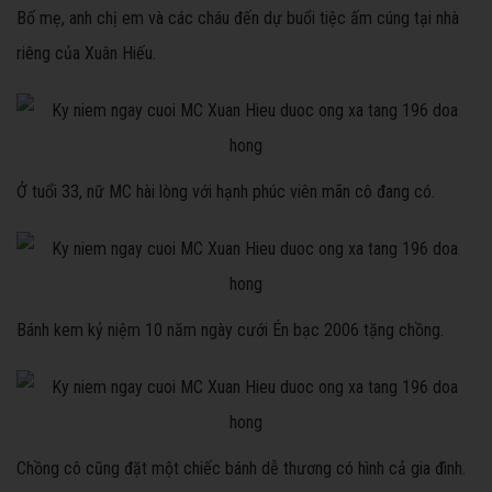
Bố mẹ, anh chị em và các cháu đến dự buổi tiệc ấm cúng tại nhà
riêng của Xuân Hiếu.
Ở tuổi 33, nữ MC hài lòng với hạnh phúc viên mãn cô đang có.
Bánh kem kỷ niệm 10 năm ngày cưới Én bạc 2006 tặng chồng.
Chồng cô cũng đặt một chiếc bánh dễ thương có hình cả gia đình.