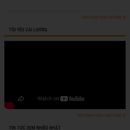
Xem thêm nhiều tin khác
TÔI YÊU CẢI LƯƠNG
Xem thêm nhiều video khác
TIN TỨC XEM NHIỀU NHẤT