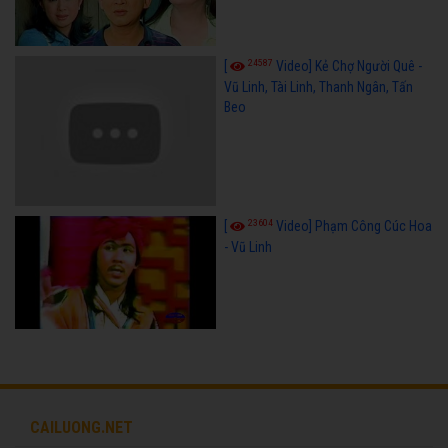
24587
[
Video] Kẻ Chợ Người Quê -
Vũ Linh, Tài Linh, Thanh Ngân, Tấn
Beo
23604
[
Video] Phạm Công Cúc Hoa
- Vũ Linh
CAILUONG.NET