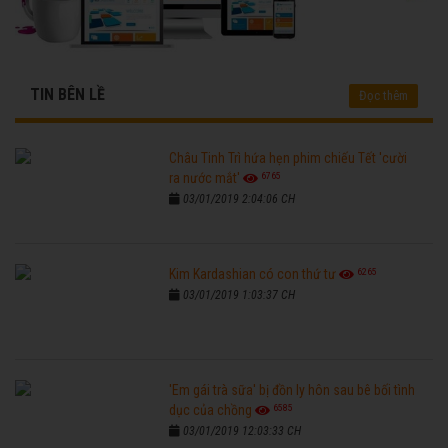
TIN BÊN LỀ
Đọc thêm
Châu Tinh Trì hứa hẹn phim chiếu Tết 'cười
6765
ra nước mắt'
03/01/2019 2:04:06 CH
6265
Kim Kardashian có con thứ tư
03/01/2019 1:03:37 CH
'Em gái trà sữa' bị đồn ly hôn sau bê bối tình
6585
dục của chồng
03/01/2019 12:03:33 CH