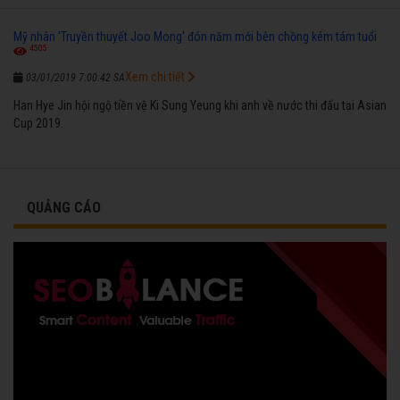
Mỹ nhân 'Truyền thuyết Joo Mong' đón năm mới bên chồng kém tám tuổi
4505
Xem chi tiết
03/01/2019 7:00:42 SA
Han Hye Jin hội ngộ tiền vệ Ki Sung Yeung khi anh về nước thi đấu tại Asian
Cup 2019.
QUẢNG CÁO