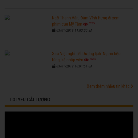
Ngô Thanh Vân, Đàm Vĩnh Hưng đi xem
6265
phim của Mỹ Tâm
03/01/2019 11:03:00 SA
Sao Việt nghỉ Tết Dương lịch: Người tiệc
7676
tùng, kẻ nhập viện
03/01/2019 10:01:54 SA
Xem thêm nhiều tin khác
TÔI YÊU CẢI LƯƠNG