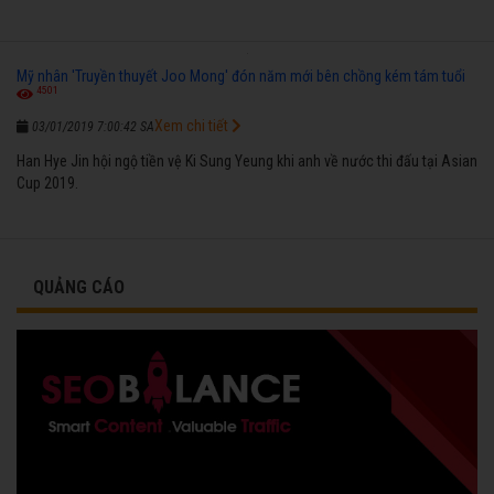
Mỹ nhân 'Truyền thuyết Joo Mong' đón năm mới bên chồng kém tám tuổi
4501
Xem chi tiết
03/01/2019 7:00:42 SA
Han Hye Jin hội ngộ tiền vệ Ki Sung Yeung khi anh về nước thi đấu tại Asian
Cup 2019.
QUẢNG CÁO