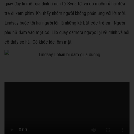
quay đây là một gia đình tị nạn từ Syria tới và cô muốn rủ hai đứa
trẻ đi xem phim. Khi thấy nhóm người không phản ứng với lời mời,
Lindsay buộc tội hai người lớn là những kẻ bắt cóc trẻ em. Người
phụ nữ đấm vào mặt cô. Lilo quay camera ngược lại về mình và nói
cô thấy sợ hãi. Cô khóc lóc, ôm mặt.