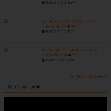
03/01/2019 12:03:33 CH
Ngô Thanh Vân, Đàm Vĩnh Hưng đi xem
6261
phim của Mỹ Tâm
03/01/2019 11:03:00 SA
Sao Việt nghỉ Tết Dương lịch: Người tiệc
7674
tùng, kẻ nhập viện
03/01/2019 10:01:54 SA
Xem thêm nhiều tin khác
TÔI YÊU CẢI LƯƠNG