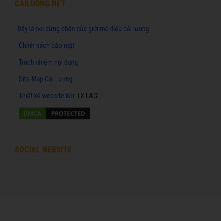
CAILUONG.NET
Đây là nơi dừng chân của giới mộ điệu cải lương
Chính sách bảo mật
Trách nhiệm nội dung
Site-Map Cải Lương
Thiết kế website
bởi:
TX LAGI
SOCIAL WEBSITE