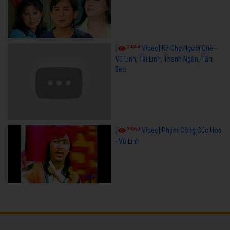
24584
[
Video] Kẻ Chợ Người Quê -
Vũ Linh, Tài Linh, Thanh Ngân, Tấn
Beo
23599
[
Video] Phạm Công Cúc Hoa
- Vũ Linh