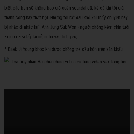
biết các bạn sẽ không bao giờ quên scandal cũ, kể cả khi tôi già,
thành công hay thất bại. Nhưng tôi rất đau khổ khi thấy chuyện này
bị nhắc đi nhắc lại”. Anh Jung Suk Won - người chồng kém chín tuổi
- giúp ca sĩ lấy lại niềm tin vào tình yêu,
* Baek Ji Young khóc khi được chồng trẻ cầu hôn trên sân khấu