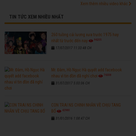
Xem thêm nhiều video khác
TIN TỨC XEM NHIỀU NHẤT
260 tuồng cải lương xưa trước 1975 hay
96205
nhất từ trước đến nay
17/07/2017 11:33:48 CH
Mr. Đàm, Hồ Ngọc Hà quyết add facebook
76308
nhau vì tin đồn đã nghỉ chơi
31/07/2017 5:03:06 CH
CON TRAI NS CHINH NHẪN VỀ CHỊU TANG
42980
BỐ
31/01/2016 1:08:47 CH