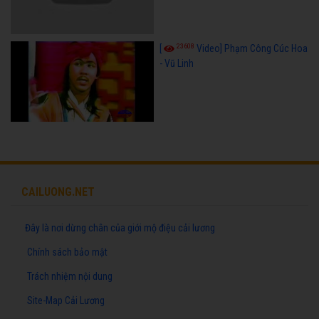
23608
[
Video] Phạm Công Cúc Hoa
- Vũ Linh
CAILUONG.NET
Đây là nơi dừng chân của giới mộ điệu cải lương
Chính sách bảo mật
Trách nhiệm nội dung
Site-Map Cải Lương