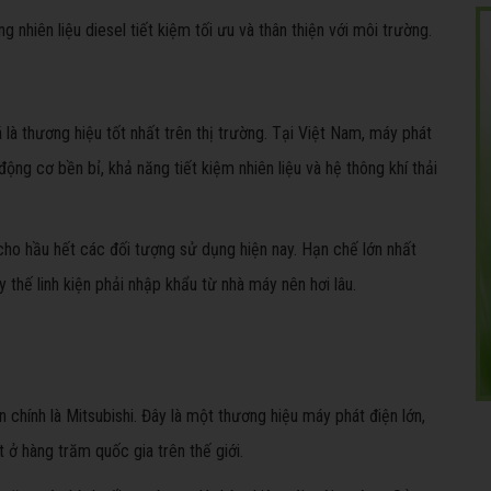
 nhiên liệu diesel tiết kiệm tối ưu và thân thiện với môi trường.
à thương hiệu tốt nhất trên thị trường. Tại Việt Nam, máy phát
g cơ bền bỉ, khả năng tiết kiệm nhiên liệu và hệ thông khí thải
cho hầu hết các đối tượng sử dụng hiện nay. Hạn chế lớn nhất
 thế linh kiện phải nhập khẩu từ nhà máy nên hơi lâu.
chính là Mitsubishi. Đây là một thương hiệu máy phát điện lớn,
 ở hàng trăm quốc gia trên thế giới.