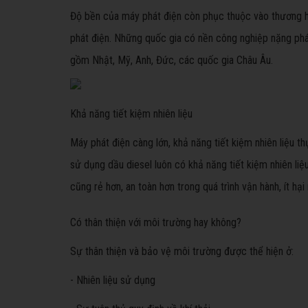
Độ bền của máy phát điện còn phục thuộc vào thương hiệ
phát điện. Những quốc gia có nền công nghiệp nặng phát
gồm Nhật, Mỹ, Anh, Đức, các quốc gia Châu Âu.
Khả năng tiết kiệm nhiên liệu
Máy phát điện càng lớn, khả năng tiết kiệm nhiên liệu t
sử dụng dầu diesel luôn có khả năng tiết kiệm nhiên liệ
cũng rẻ hơn, an toàn hơn trong quá trình vận hành, ít h
Có thân thiện với môi trường hay không?
Sự thân thiện và bảo vệ môi trường được thể hiện ở:
- Nhiên liệu sử dụng