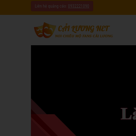
Liên hệ quảng cáo:
0932221090