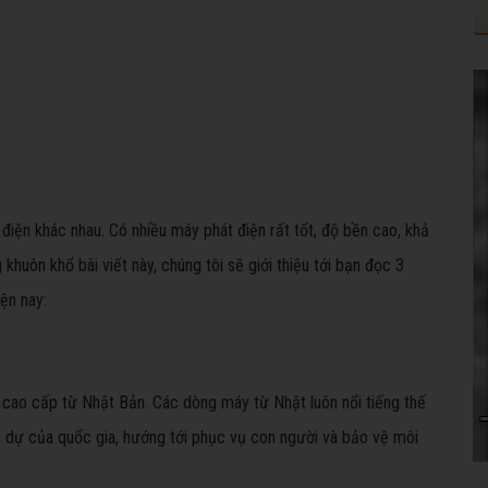
 điện khác nhau. Có nhiều máy phát điện rất tốt, độ bền cao, khả
 khuôn khổ bài viết này, chúng tôi sẽ giới thiệu tới bạn đọc 3
ện nay:
cao cấp từ Nhật Bản. Các dòng máy từ Nhật luôn nổi tiếng thế
nh dự của quốc gia, hướng tới phục vụ con người và bảo vệ môi