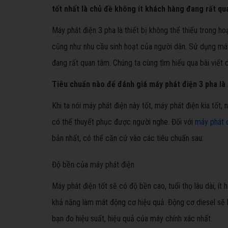
tốt nhất là chủ đề không ít khách hàng đang rất qu
Máy phát điện 3 pha là thiết bị không thể thiếu trong hoạ
cũng như nhu cầu sinh hoạt của người dân. Sử dụng máy 
đang rất quan tâm. Chúng ta cùng tìm hiểu qua bài viết 
Tiêu chuẩn nào để đánh giá máy phát điện 3 pha là
Khi ta nói máy phát điện này tốt, máy phát điện kia tốt,
có thể thuyết phục được người nghe. Đối với
máy phát 
bản nhất, có thể căn cứ vào các tiêu chuẩn sau:
Độ bền của máy phát điện
Máy phát điện tốt sẽ có độ bền cao, tuổi thọ lâu dài, í
khả năng làm mát động cơ hiệu quả. Động cơ diesel sẽ 
bạn đo hiệu suất, hiệu quả của máy chính xác nhất.