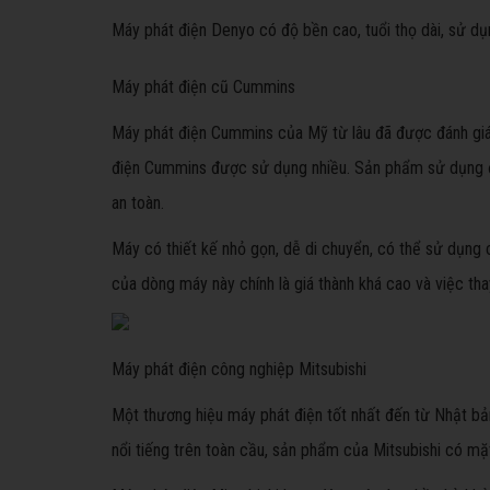
Máy phát điện Denyo có độ bền cao, tuổi thọ dài, sử dụng
Máy phát điện cũ Cummins
Máy phát điện Cummins của Mỹ từ lâu đã được đánh giá l
điện Cummins được sử dụng nhiều. Sản phẩm sử dụng độn
an toàn.
Máy có thiết kế nhỏ gọn, dễ di chuyển, có thể sử dụng 
của dòng máy này chính là giá thành khá cao và việc thay
Máy phát điện công nghiệp Mitsubishi
Một thương hiệu máy phát điện tốt nhất đến từ Nhật bản 
nổi tiếng trên toàn cầu, sản phẩm của Mitsubishi có mặt