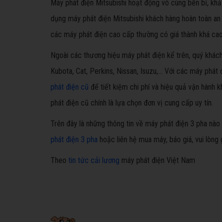
Máy phát điện Mitsubishi hoạt động vô cùng bền bỉ, khả 
dụng máy phát điện Mitsubishi khách hàng hoàn toàn an 
các máy phát điện cao cấp thường có giá thành khá cao
Ngoài các thương hiệu máy phát điện kể trên, quý khác
Kubota, Cat, Perkins, Nissan, Isuzu,… Với các máy phát
phát điện cũ
để tiết kiệm chi phí và hiệu quả vận hành
phát điện cũ chính là lựa chọn đơn vị cung cấp uy tín.
Trên đây là những thông tin về máy phát điện 3 pha nào 
phát điện 3 pha
hoặc liên hệ mua máy, báo giá, vui lòng 
Theo
tin tức cải lương
máy phát điện Việt Nam