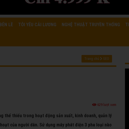
BÊN LỀ
TÔI YÊU CẢI LƯƠNG
NGHỆ THUẬT TRUYỀN THỐNG
T
Trang chủ
SEO
629 lượt xem
ông thể thiếu trong hoạt động sản xuất, kinh doanh, quản lý
h hoạt của người dân. Sử dụng máy phát điện 3 pha loại nào