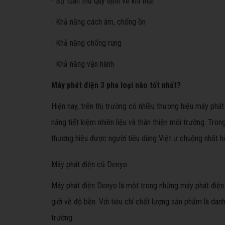
- Sự tuân thủ quy định về khí thải
- Khả năng cách âm, chống ồn
- Khả năng chống rung
- Khả năng vận hành
Máy phát điện 3 pha loại nào tốt nhất?
Hiện nay, trên thị trường có nhiều thương hiệu máy phát
năng tiết kiệm nhiên liệu và thân thiện môi trường. Trong
thương hiệu được người tiêu dùng Việt ư chuộng nhất hi
Máy phát điện cũ Denyo
Máy phát điện Denyo là một trong những máy phát điện 
giới về độ bền. Với tiêu chí chất lượng sản phẩm là da
trường.