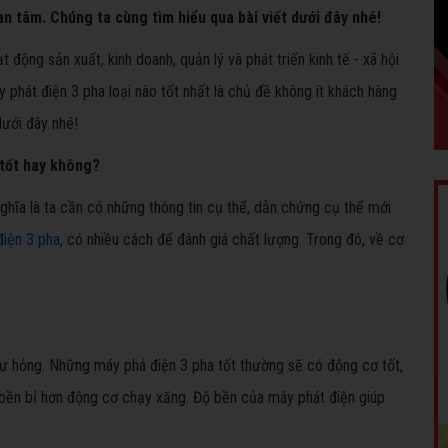
an tâm. Chúng ta cùng tìm hiểu qua bài viết dưới đây nhé!
t động sản xuất, kinh doanh, quản lý và phát triển kinh tế - xã hội
phát điện 3 pha loại nào tốt nhất là chủ đề không ít khách hàng
dưới đây nhé!
 tốt hay không?
 nghĩa là ta cần có những thông tin cụ thể, dẫn chứng cụ thể mới
điện 3 pha
, có nhiều cách để đánh giá chất lượng. Trong đó, về cơ
t hư hỏng. Những máy phá điện 3 pha tốt thường sẽ có động cơ tốt,
bền bỉ hơn động cơ chạy xăng. Độ bền của máy phát điện giúp