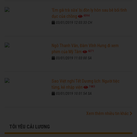
'Em gái trà sữa' bị đồn ly hôn sau bê bối tình
6594
dục của chồng
03/01/2019 12:03:33 CH
Ngô Thanh Vân, Đàm Vĩnh Hưng đi xem
6271
phim của Mỹ Tâm
03/01/2019 11:03:00 SA
Sao Việt nghỉ Tết Dương lịch: Người tiệc
7683
tùng, kẻ nhập viện
03/01/2019 10:01:54 SA
Xem thêm nhiều tin khác
TÔI YÊU CẢI LƯƠNG