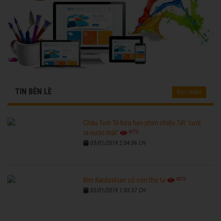
TIN BÊN LỀ
Đọc thêm
Châu Tinh Trì hứa hẹn phim chiếu Tết 'cười
6772
ra nước mắt'
03/01/2019 2:04:06 CH
6272
Kim Kardashian có con thứ tư
03/01/2019 1:03:37 CH