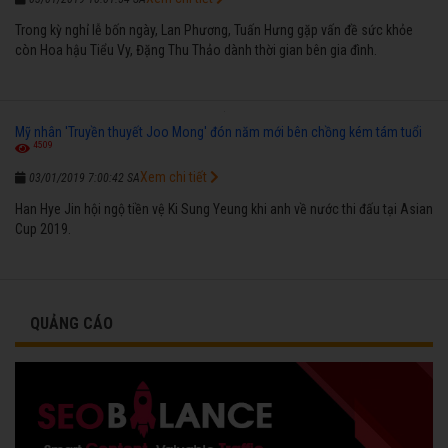
Trong kỳ nghỉ lễ bốn ngày, Lan Phương, Tuấn Hưng gặp vấn đề sức khỏe
còn Hoa hậu Tiểu Vy, Đặng Thu Thảo dành thời gian bên gia đình.
Mỹ nhân 'Truyền thuyết Joo Mong' đón năm mới bên chồng kém tám tuổi
4509
Xem chi tiết
03/01/2019 7:00:42 SA
Han Hye Jin hội ngộ tiền vệ Ki Sung Yeung khi anh về nước thi đấu tại Asian
Cup 2019.
QUẢNG CÁO