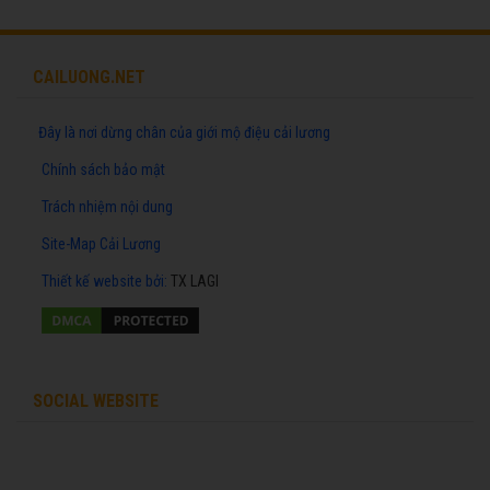
CAILUONG.NET
Đây là nơi dừng chân của giới mộ điệu cải lương
Chính sách bảo mật
Trách nhiệm nội dung
Site-Map Cải Lương
Thiết kế website
bởi:
TX LAGI
SOCIAL WEBSITE