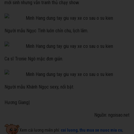
mới sinh nhưng vẫn tranh thủ chạy show.
Người mẫu Ngọc Tình luôn chỉn chu, lịch lãm.
Ca sĩ Tronie Ngô mặc đơn giản.
Người mẫu Khánh Ngọc sexy, nổi bật.
Hương Giang|
Nguồn: ngoisao.net
Xem cải lương miễn phí:
cai luong
,
thu mua xe nuoc mia cu
,