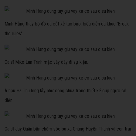
Minh Hằng thay bộ đồ da cắt xẻ táo bạo, biểu diễn ca khúc 'Break
the rules'.
Ca sĩ Miko Lan Trinh mặc váy dây đi sự kiện.
Á hậu Hà Thu lộng lẫy như công chúa trong thiết kế cúp ngực cổ
điển.
Ca sĩ Jay Quân bận chăm sóc bà xã Chúng Huyền Thanh và con trai