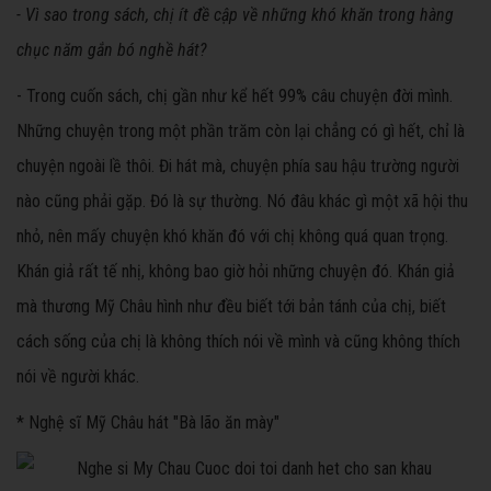
- Vì sao trong sách, chị ít đề cập về những khó khăn trong hàng
chục năm gắn bó nghề hát?
- Trong cuốn sách, chị gần như kể hết 99% câu chuyện đời mình.
Những chuyện trong một phần trăm còn lại chẳng có gì hết, chỉ là
chuyện ngoài lề thôi. Đi hát mà, chuyện phía sau hậu trường người
nào cũng phải gặp. Đó là sự thường. Nó đâu khác gì một xã hội thu
nhỏ, nên mấy chuyện khó khăn đó với chị không quá quan trọng.
Khán giả rất tế nhị, không bao giờ hỏi những chuyện đó. Khán giả
mà thương Mỹ Châu hình như đều biết tới bản tánh của chị, biết
cách sống của chị là không thích nói về mình và cũng không thích
nói về người khác.
* Nghệ sĩ Mỹ Châu hát "Bà lão ăn mày"