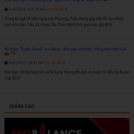
Xem chi tiết
03/01/2019 10:01:54 SA
Trong kỳ nghỉ lễ bốn ngày, Lan Phương, Tuấn Hưng gặp vấn đề sức khỏe
còn Hoa hậu Tiểu Vy, Đặng Thu Thảo dành thời gian bên gia đình.
Mỹ nhân 'Truyền thuyết Joo Mong' đón năm mới bên chồng kém tám tuổi
4505
Xem chi tiết
03/01/2019 7:00:42 SA
Han Hye Jin hội ngộ tiền vệ Ki Sung Yeung khi anh về nước thi đấu tại Asian
Cup 2019.
QUẢNG CÁO