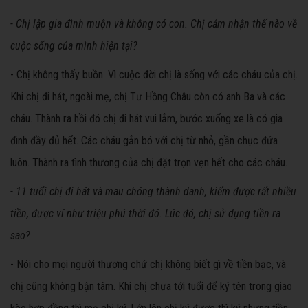
- Chị lập gia đình muộn và không có con. Chị cảm nhận thế nào về
cuộc sống của mình hiện tại?
- Chị không thấy buồn. Vì cuộc đời chị là sống với các cháu của chị.
Khi chị đi hát, ngoài mẹ, chị Tư Hồng Châu còn có anh Ba và các
cháu. Thành ra hồi đó chị đi hát vui lắm, bước xuống xe là có gia
đình đầy đủ hết. Các cháu gắn bó với chị từ nhỏ, gần chục đứa
luôn. Thành ra tình thương của chị đặt trọn vẹn hết cho các cháu.
- 11 tuổi chị đi hát và mau chóng thành danh, kiếm được rất nhiều
tiền, được ví như triệu phú thời đó. Lúc đó, chị sử dụng tiền ra
sao?
- Nói cho mọi người thương chứ chị không biết gì về tiền bạc, và
chị cũng không bận tâm. Khi chị chưa tới tuổi để ký tên trong giao