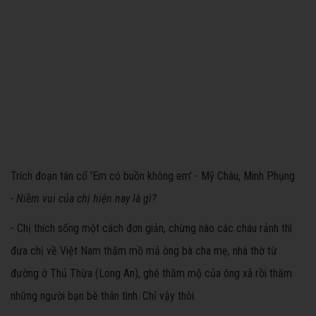
Trích đoạn tân cổ 'Em có buồn không em' - Mỹ Châu, Minh Phụng
- Niềm vui của chị hiện nay là gì?
- Chị thích sống một cách đơn giản, chừng nào các cháu rảnh thì
đưa chị về Việt Nam thăm mồ mả ông bà cha mẹ, nhà thờ từ
đường ở Thủ Thừa (Long An), ghé thăm mộ của ông xã rồi thăm
những người bạn bè thân tình. Chỉ vậy thôi.