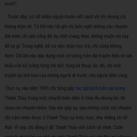
mình?
- Trước đây, có rất nhiều người muốn viết sách về chị nhưng chị
không nhận lời. Từ hồi nào tới giờ chị luôn nghĩ những câu chuyện
đời mình chỉ nên sống để dạ chết mang theo, không muốn nói hay
để lại gì. Trong nghề, kể cả việc nhận học trò, chị cũng không
thích. Chỉ khi nào dàn dựng một vở tuồng trên đài truyền hình và sân
khấu cần kỹ lưỡng từng chi tiết, từng lời thoại, lúc đó, chị mới
truyền lại tinh hoa của những người đi trước cho người diễn cùng.
Thực ra, vào năm 1995 chị từng gặp
tác giả kịch bản cải lương
Thanh Thủy trong một chuyến biểu diễn ở châu Âu nhưng lúc đó
chưa nói chuyện nhiều. Sau này gặp lại, qua những cuộc nói chuyện,
chị cảm nhận được ở Thanh Thủy sự mộc mạc, nhẹ nhàng và rất
thật. Vì vậy, chị đồng ý để Thanh Thủy viết sách về mình. Cuốn