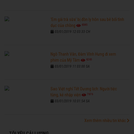
'Em gái trà sữa' bị đồn ly hôn sau bê bối tình
6585
dục của chồng
03/01/2019 12:03:33 CH
Ngô Thanh Vân, Đàm Vĩnh Hưng đi xem
6265
phim của Mỹ Tâm
03/01/2019 11:03:00 SA
Sao Việt nghỉ Tết Dương lịch: Người tiệc
7676
tùng, kẻ nhập viện
03/01/2019 10:01:54 SA
Xem thêm nhiều tin khác
TÔI YÊU CẢI LƯƠNG