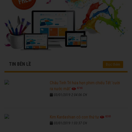
TIN BÊN LỀ
Đọc thêm
Châu Tinh Trì hứa hẹn phim chiếu Tết 'cười
6765
ra nước mắt'
03/01/2019 2:04:06 CH
6265
Kim Kardashian có con thứ tư
03/01/2019 1:03:37 CH