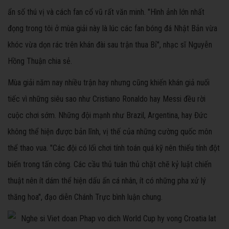
ẩn số thú vị và cách fan cổ vũ rất văn minh. "Hình ảnh lớn nhất
đọng trong tôi ở mùa giải này là lúc các fan bóng đá Nhật Bản vừa
khóc vừa dọn rác trên khán đài sau trận thua Bỉ", nhạc sĩ Nguyễn
Hồng Thuận chia sẻ.
Mùa giải năm nay nhiều trận hay nhưng cũng khiến khán giả nuối
tiếc vì những siêu sao như Cristiano Ronaldo hay Messi đều rời
cuộc chơi sớm. Những đội mạnh như Brazil, Argentina, hay Đức
không thể hiện được bản lĩnh, vị thế của những cường quốc môn
thể thao vua. "Các đội có lối chơi tính toán quá kỹ nên thiếu tính đột
biến trong tấn công. Các cầu thủ tuân thủ chặt chẽ kỷ luật chiến
thuật nên ít dám thể hiện dấu ấn cá nhân, ít có những pha xử lý
thăng hoa", đạo diễn Chánh Trực bình luận chung.