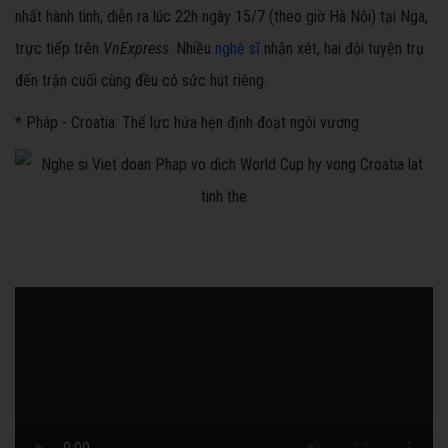
nhất hành tinh, diễn ra lúc 22h ngày 15/7 (theo giờ Hà Nội) tại Nga,
trực tiếp trên
VnExpress
. Nhiều
nghệ sĩ
nhận xét, hai đội tuyện trụ
đến trận cuối cùng đều có sức hút riêng.
* Pháp - Croatia: Thể lực hứa hẹn định đoạt ngôi vương