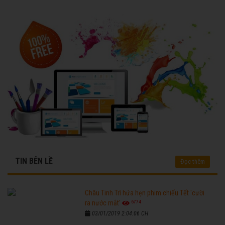
TIN BÊN LỀ
Đọc thêm
Châu Tinh Trì hứa hẹn phim chiếu Tết 'cười
6774
ra nước mắt'
03/01/2019 2:04:06 CH