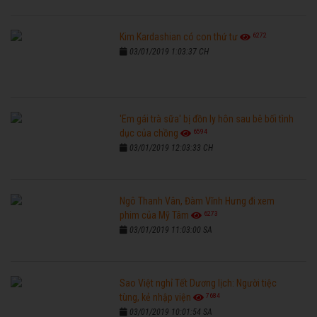
6272
Kim Kardashian có con thứ tư
03/01/2019 1:03:37 CH
'Em gái trà sữa' bị đồn ly hôn sau bê bối tình
6594
dục của chồng
03/01/2019 12:03:33 CH
Ngô Thanh Vân, Đàm Vĩnh Hưng đi xem
6273
phim của Mỹ Tâm
03/01/2019 11:03:00 SA
Sao Việt nghỉ Tết Dương lịch: Người tiệc
7684
tùng, kẻ nhập viện
03/01/2019 10:01:54 SA