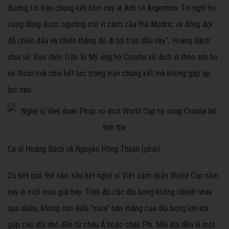
đường tới trận chung kết năm nay là Anh và Argentina. Tôi nghĩ họ
xứng đáng được ngưỡng mộ vì cách cầu thủ Modric và đồng đội
đã chiến đấu và chiến thắng để đi tới trận đấu này", Hoàng Bách
chia sẻ. Đạo diễn Trần Vi Mỹ ủng hộ Croatia vô địch vì theo anh họ
sẽ thoải mái chơi hết lực trong trận chung kết mà không gặp áp
lực nào.
Ca sĩ Hoàng Bách và Nguyễn Hồng Thuận (phải).
Dù kết quả thế nào, hầu hết nghệ sĩ Việt cảm nhận World Cup năm
nay là một mùa giải hay. Trình độ các đội bóng không chênh nhau
quá nhiều, không còn kiểu "mưa" bàn thắng của đội bóng lớn khi
gặp các đội nhỏ đến từ châu Á hoặc châu Phi. Mỗi đội đều là một