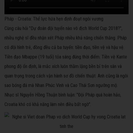
Pháp - Croatia: Thể lực hứa hẹn định đoạt ngôi vương
Cùng câu hỏi "Dự đoán đội tuyển nào vô địch World Cup 2018?",
nhiều nghệ sĩ đều nhận xét Pháp nhiều khả năng chiến thắng. Pháp
có đội hình trẻ, đồng đều cả ba tuyến: tiền đạo, tiền vệ và hậu vệ.
Tiền đạo Mbappe (19 tuổi) tỏa sáng đúng thời điểm. Tiền vệ Kante
phong độ ổn định, là mắc xích luôn thầm lặng bền bỉ trên sân và
quan trọng trong cách vận hành sơ đồ chiến thuật. Anh cũng là ngôi
sao bóng đá mà Nhan Phúc Vinh và Cao Thái Sơn ngưỡng mộ.
Nhạc sĩ Nguyễn Hồng Thuận bình luận: "Đội Pháp quá hoàn hảo,
Croatia khó có khả năng làm nên điều bất ngờ".