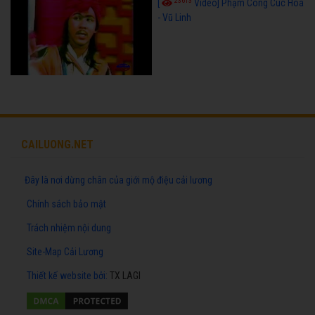
23613
[
Video] Phạm Công Cúc Hoa
- Vũ Linh
CAILUONG.NET
Đây là nơi dừng chân của giới mộ điệu cải lương
Chính sách bảo mật
Trách nhiệm nội dung
Site-Map Cải Lương
Thiết kế website
bởi:
TX LAGI