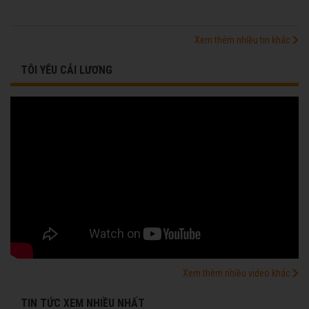
Xem thêm nhiều tin khác
TÔI YÊU CẢI LƯƠNG
Xem thêm nhiều video khác
TIN TỨC XEM NHIỀU NHẤT