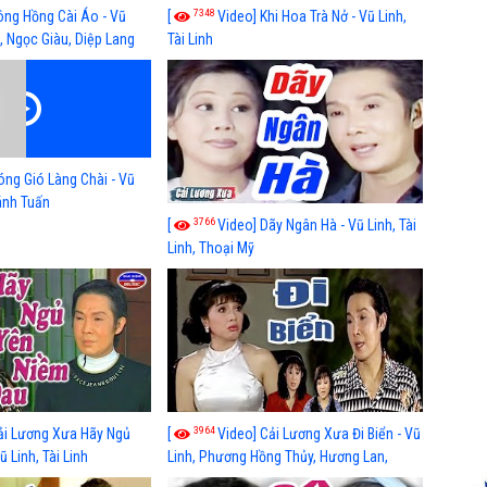
7348
ông Hồng Cài Áo - Vũ
[
Video] Khi Hoa Trà Nở - Vũ Linh,
, Ngọc Giàu, Diệp Lang
Tài Linh
óng Gió Làng Chài - Vũ
hánh Tuấn
3766
[
Video] Dãy Ngân Hà - Vũ Linh, Tài
Linh, Thoại Mỹ
3964
ải Lương Xưa Hãy Ngủ
[
Video] Cải Lương Xưa Đi Biển - Vũ
 Linh, Tài Linh
Linh, Phương Hồng Thủy, Hương Lan,
Thanh Hằng