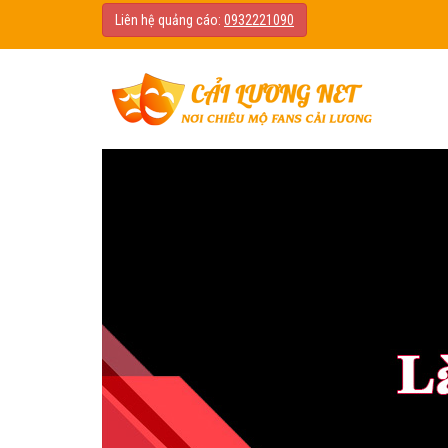
Liên hệ quảng cáo:
0932221090