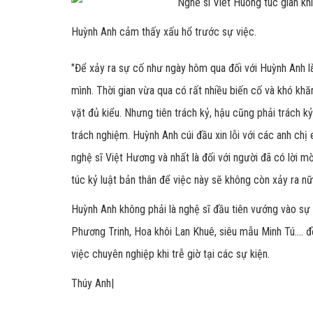
Huỳnh Anh cảm thấy xấu hổ trước sự việc.
"Để xảy ra sự cố như ngày hôm qua đối với Huỳnh Anh l
mình. Thời gian vừa qua có rất nhiều biến cố và khó khă
vặt đủ kiểu. Nhưng tiên trách kỷ, hậu cũng phải trách kỷ
trách nghiệm. Huỳnh Anh cúi đầu xin lỗi với các anh ch
nghệ sĩ Việt Hương và nhất là đối với người đã có lời
túc kỷ luật bản thân để việc này sẽ không còn xảy ra nữ
Huỳnh Anh không phải là nghệ sĩ đầu tiên vướng vào sự
Phương Trinh, Hoa khôi Lan Khuê, siêu mẫu Minh Tú.... đ
việc chuyên nghiệp khi trễ giờ tại các sự kiện.
Thúy Anh|