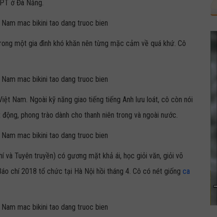
HPT ở Đà Nẵng.
a trong một gia đình khó khăn nên từng mặc cảm về quá khứ. Cô
Việt Nam. Ngoài kỹ năng giao tiếng tiếng Anh lưu loát, cô còn nói
 động, phong trào dành cho thanh niên trong và ngoài nước.
í và Tuyên truyền) có gương mặt khả ái, học giỏi văn, giỏi võ
 Báo chí 2018 tổ chức tại Hà Nội hồi tháng 4. Cô có nét giống
ca