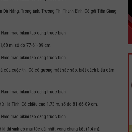
ển Đà Nẵng. Trong ảnh: Trương Thị Thanh Bình. Cô gái Tiền Giang
 1,68 m, số đo 77-61-89 cm.
iá của cuộc thi. Cô có gương mặt sắc sảo, biết cách biểu cảm
từ Hà Tĩnh. Cô chiều cao 1,73 m, số đo 81-66-89 cm.
 là thí sinh có mái tóc dài nhất vòng chung kết (1,4 m).