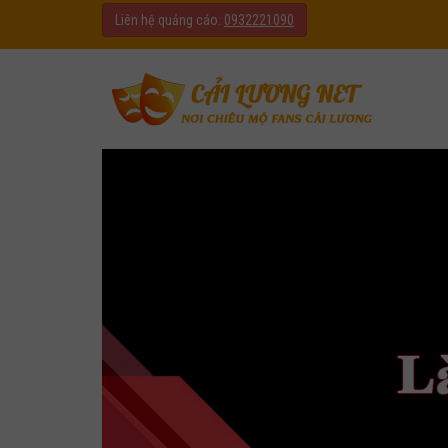
Liên hệ quảng cáo:
0932221090