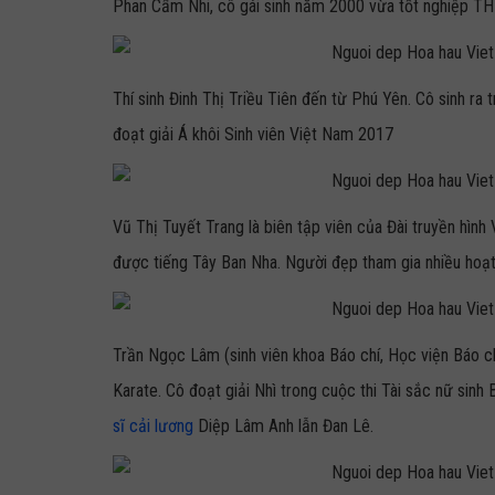
Phan Cẩm Nhi, cô gái sinh năm 2000 vừa tốt nghiệp T
Thí sinh Đinh Thị Triều Tiên đến từ Phú Yên. Cô sinh r
đoạt giải Á khôi Sinh viên Việt Nam 2017
Vũ Thị Tuyết Trang là biên tập viên của Đài truyền hình 
được tiếng Tây Ban Nha. Người đẹp tham gia nhiều hoạt
Trần Ngọc Lâm (sinh viên khoa Báo chí, Học viện Báo ch
Karate. Cô đoạt giải Nhì trong cuộc thi Tài sắc nữ sinh
sĩ cải lương
Diệp Lâm Anh lẫn Đan Lê.