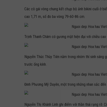
Các cô gái vòng chung kết chụp bộ ảnh bikini cuối ở bi
cao 1,71 m, số đo ba vòng 79-60-86 cm.
Trịnh Thanh Châm có gương mặt hiện đại với chiều cao
Nguyễn Thúc Thùy Tiên nằm trong nhóm thí sinh sáng g
trước ống kính.
Đinh Phương Mỹ Duyên, một trong những nhan sắc đến 
Nguyễn Thị Khánh Linh ghi điểm với thần thái rạng rỡ. Cô