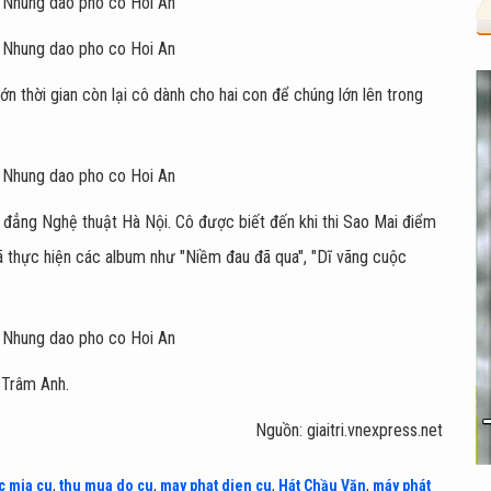
ớn thời gian còn lại cô dành cho hai con để chúng lớn lên trong
ẳng Nghệ thuật Hà Nội. Cô được biết đến khi thi Sao Mai điểm
 thực hiện các album như "Niềm đau đã qua", "Dĩ vãng cuộc
: Trâm Anh.
Nguồn: giaitri.vnexpress.net
c mia cu
,
thu mua do cu
,
may phat dien cu
,
Hát Chầu Văn
,
máy phát