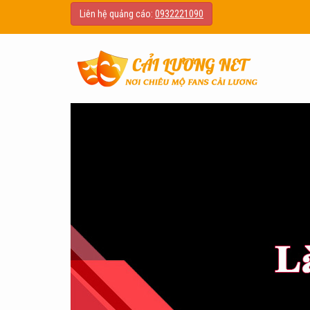
Liên hệ quảng cáo:
0932221090