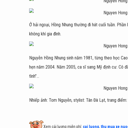
Ở hải ngoại, Hồng Nhung thường đi hát cuối tuần. Phần l
không khí gia đình.
Nguyễn Hồng Nhung sinh năm 1981, từng theo học Cao đ
hẹn năm 2004. Năm 2005, ca sĩ sang Mỹ định cư. Cô đã
tình"...
Nhiếp ảnh: Tom Nguyễn, stylist: Tân Đà Lạt, trang điểm
Xem cải lương miễn phí:
cai luong
,
thu mua xe nuo