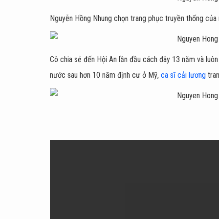
Nguyễn Hồng Nhung chọn trang phục truyền thống của 
Cô chia sẻ đến Hội An lần đầu cách đây 13 năm và luôn
nước sau hơn 10 năm định cư ở Mỹ,
ca sĩ cải lương
tra