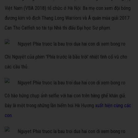
Việt Nam (VBA 2018) tổ chức ở Hà Nội. Ba mẹ con xem đội bóng
đương kim vô địch Thang Long Warriors và Á quân mùa giải 2017
Can Tho Catfish so tài tại Nhà thi đấu Đại học Sư phạm.
Chị Nguyệt của phim 'Phía trước là bầu trời' nhiệt tình cổ vũ cho
các cầu thủ.
Cô hào hứng chụp ảnh selfie với hai con trên hàng ghế khán giả.
Đây là một trong những lần hiếm hoi Hà Hương
xuất hiện cùng các
con.