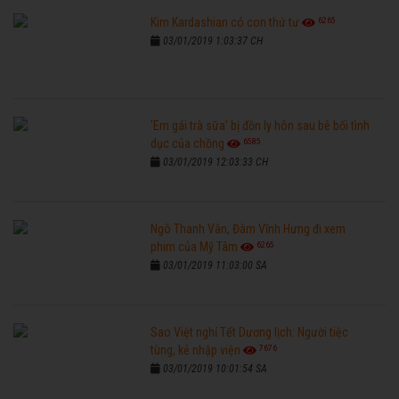
6265
Kim Kardashian có con thứ tư
03/01/2019 1:03:37 CH
'Em gái trà sữa' bị đồn ly hôn sau bê bối tình
6585
dục của chồng
03/01/2019 12:03:33 CH
Ngô Thanh Vân, Đàm Vĩnh Hưng đi xem
6265
phim của Mỹ Tâm
03/01/2019 11:03:00 SA
Sao Việt nghỉ Tết Dương lịch: Người tiệc
7676
tùng, kẻ nhập viện
03/01/2019 10:01:54 SA