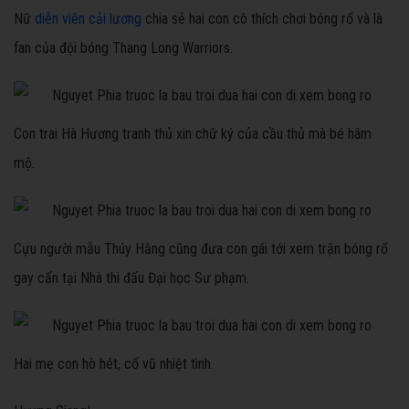
Nữ
diễn viên cải lương
chia sẻ hai con cô thích chơi bóng rổ và là
fan của đội bóng Thang Long Warriors.
Con trai Hà Hương tranh thủ xin chữ ký của cầu thủ mà bé hâm
mộ.
Cựu người mẫu Thúy Hằng cũng đưa con gái tới xem trận bóng rổ
gay cấn tại Nhà thi đấu Đại học Sư phạm.
Hai mẹ con hò hét, cổ vũ nhiệt tình.