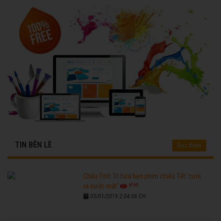
TIN BÊN LỀ
Đọc thêm
Châu Tinh Trì hứa hẹn phim chiếu Tết 'cười
6765
ra nước mắt'
03/01/2019 2:04:06 CH