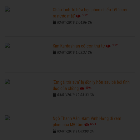
Châu Tinh Trì hứa hẹn phim chiếu Tết 'cười
6772
ra nước mắt'
03/01/2019 2:04:06 CH
6272
Kim Kardashian có con thứ tư
03/01/2019 1:03:37 CH
'Em gái trà sữa' bị đồn ly hôn sau bê bối tình
6594
dục của chồng
03/01/2019 12:03:33 CH
Ngô Thanh Vân, Đàm Vĩnh Hưng đi xem
6271
phim của Mỹ Tâm
03/01/2019 11:03:00 SA