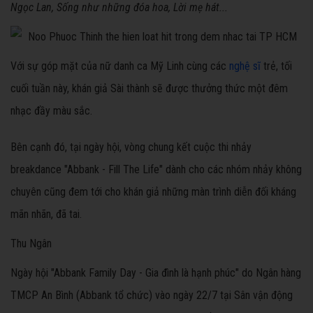
Ngọc Lan, Sống như những đóa hoa, Lời mẹ hát...
Với sự góp mặt của nữ danh ca Mỹ Linh cùng các
nghệ sĩ
trẻ, tối
cuối tuần này, khán giả Sài thành sẽ được thưởng thức một đêm
nhạc đầy màu sắc.
Bên cạnh đó, tại ngày hội, vòng chung kết cuộc thi nhảy
breakdance "Abbank - Fill The Life" dành cho các nhóm nhảy không
chuyên cũng đem tới cho khán giả những màn trình diễn đối kháng
mãn nhãn, đã tai.
Thu Ngân
Ngày hội "Abbank Family Day - Gia đình là hạnh phúc" do Ngân hàng
TMCP An Bình (Abbank tổ chức) vào ngày 22/7 tại Sân vận động