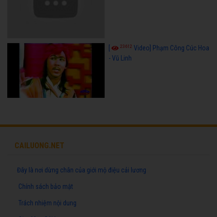
23612
[
Video] Phạm Công Cúc Hoa
- Vũ Linh
CAILUONG.NET
Đây là nơi dừng chân của giới mộ điệu cải lương
Chính sách bảo mật
Trách nhiệm nội dung