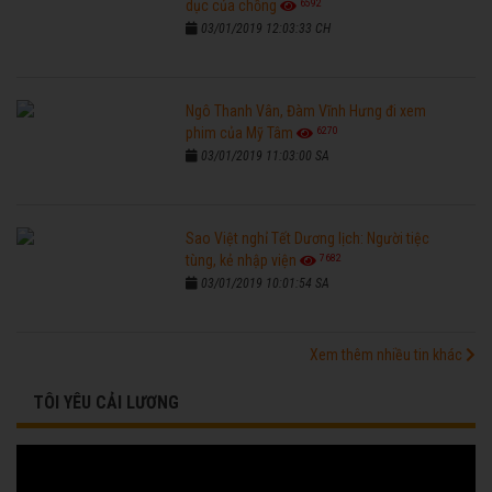
6592
dục của chồng
03/01/2019 12:03:33 CH
Ngô Thanh Vân, Đàm Vĩnh Hưng đi xem
6270
phim của Mỹ Tâm
03/01/2019 11:03:00 SA
Sao Việt nghỉ Tết Dương lịch: Người tiệc
7682
tùng, kẻ nhập viện
03/01/2019 10:01:54 SA
Xem thêm nhiều tin khác
TÔI YÊU CẢI LƯƠNG