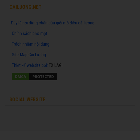
CAILUONG.NET
Đây là nơi dừng chân của giới mộ điệu cải lương
Chính sách bảo mật
Trách nhiệm nội dung
Site-Map Cải Lương
Thiết kế website
bởi:
TX LAGI
SOCIAL WEBSITE