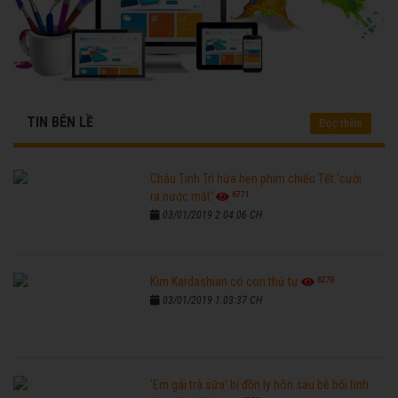
TIN BÊN LỀ
Đọc thêm
Châu Tinh Trì hứa hẹn phim chiếu Tết 'cười
6771
ra nước mắt'
03/01/2019 2:04:06 CH
6270
Kim Kardashian có con thứ tư
03/01/2019 1:03:37 CH
'Em gái trà sữa' bị đồn ly hôn sau bê bối tình