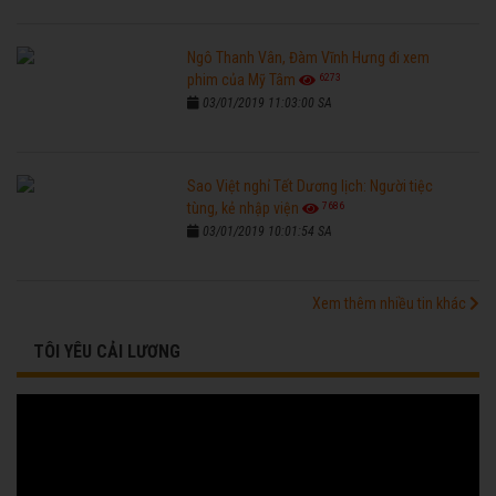
Ngô Thanh Vân, Đàm Vĩnh Hưng đi xem
6273
phim của Mỹ Tâm
03/01/2019 11:03:00 SA
Sao Việt nghỉ Tết Dương lịch: Người tiệc
7686
tùng, kẻ nhập viện
03/01/2019 10:01:54 SA
Xem thêm nhiều tin khác
TÔI YÊU CẢI LƯƠNG