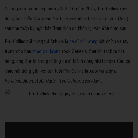
Ca sĩ giã từ sự nghiệp năm 2002. Từ năm 2017, Phil Collins khởi
động tour diễn
Not Dead Yet
tại Royal Albert Hall ở London (Anh)
sau hơn thập kỷ nghỉ hát. Tour diễn sẽ khép lại vào đầu năm sau.
Phil Collins nổi tiếng tại Anh khi là
ca sĩ cải lương
hát chính và tay
trống cho ban
nhạc cải lương
rock Genesis. Sau khi tách ra hát
riêng, ông là một trong những ca sĩ thành công nhất nhóm. Các ca
khúc nổi tiếng gắn với tên tuổi Phil Collins là
Another Day in
Paradise, Against All Odds, True Colors, Everyday...