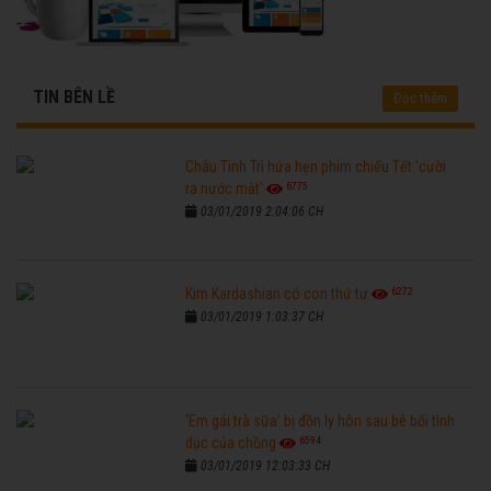
TIN BÊN LỀ
Đọc thêm
Châu Tinh Trì hứa hẹn phim chiếu Tết 'cười
6775
ra nước mắt'
03/01/2019 2:04:06 CH
6272
Kim Kardashian có con thứ tư
03/01/2019 1:03:37 CH
'Em gái trà sữa' bị đồn ly hôn sau bê bối tình
6594
dục của chồng
03/01/2019 12:03:33 CH