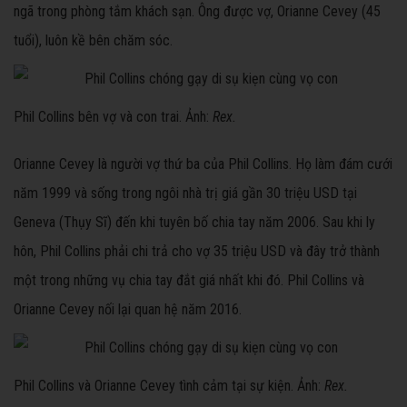
ngã trong phòng tắm khách sạn. Ông được vợ, Orianne Cevey (45
tuổi), luôn kề bên chăm sóc.
Phil Collins bên vợ và con trai. Ảnh:
Rex.
Orianne Cevey là người vợ thứ ba của Phil Collins. Họ làm đám cưới
năm 1999 và sống trong ngôi nhà trị giá gần 30 triệu USD tại
Geneva (Thụy Sĩ) đến khi tuyên bố chia tay năm 2006. Sau khi ly
hôn, Phil Collins phải chi trả cho vợ 35 triệu USD và đây trở thành
một trong những vụ chia tay đắt giá nhất khi đó. Phil Collins và
Orianne Cevey nối lại quan hệ năm 2016.
Phil Collins và Orianne Cevey tình cảm tại sự kiện. Ảnh:
Rex.