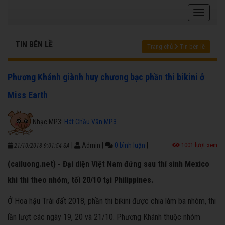
TIN BÊN LỀ
Trang chủ
Tin bên lề
Phương Khánh giành huy chương bạc phần thi bikini ở
Miss Earth
Nhạc MP3:
Hát Chầu Văn MP3
|
Admin
|
0 bình luận
|
1001 lượt xem
21/10/2018 9:01:54 SA
(cailuong.net) - Đại diện Việt Nam đứng sau thí sinh Mexico
khi thi theo nhóm, tối 20/10 tại Philippines.
Ở Hoa hậu Trái đất 2018, phần thi bikini được chia làm ba nhóm, thi
lần lượt các ngày 19, 20 và 21/10. Phương Khánh thuộc nhóm