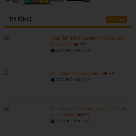
TIN BÊN LỀ
Đọc thêm
Châu Tinh Trì hứa hẹn phim chiếu Tết 'cười
6765
ra nước mắt'
03/01/2019 2:04:06 CH
6265
Kim Kardashian có con thứ tư
03/01/2019 1:03:37 CH
'Em gái trà sữa' bị đồn ly hôn sau bê bối tình
6585
dục của chồng
03/01/2019 12:03:33 CH