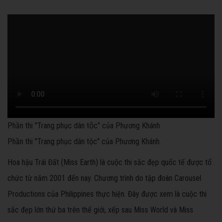
Phần thi "Trang phục dân tộc" của Phương Khánh
Phần thi "Trang phục dân tộc" của Phương Khánh.
Hoa hậu Trái Đất (Miss Earth) là cuộc thi sắc đẹp quốc tế được tổ
chức từ năm 2001 đến nay. Chương trình do tập đoàn Carousel
Productions của Philippines thực hiện. Đây được xem là cuộc thi
sắc đẹp lớn thứ ba trên thế giới, xếp sau Miss World và Miss