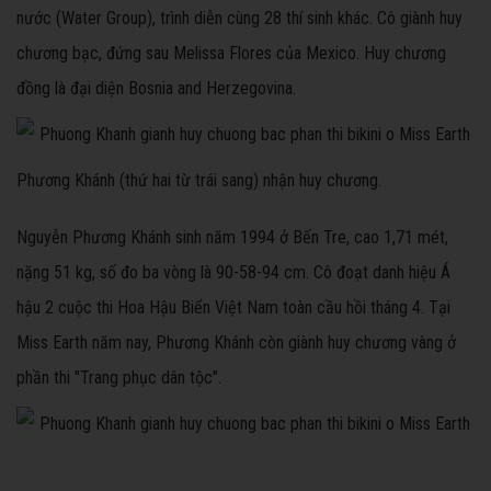
nước (Water Group), trình diễn cùng 28 thí sinh khác. Cô giành huy
chương bạc, đứng sau Melissa Flores của Mexico. Huy chương
đồng là đại diện Bosnia and Herzegovina.
Phương Khánh (thứ hai từ trái sang) nhận huy chương.
Nguyễn Phương Khánh sinh năm 1994 ở Bến Tre, cao 1,71 mét,
nặng 51 kg, số đo ba vòng là 90-58-94 cm. Cô đoạt danh hiệu Á
hậu 2 cuộc thi Hoa Hậu Biển Việt Nam toàn cầu hồi tháng 4. Tại
Miss Earth năm nay, Phương Khánh còn giành huy chương vàng ở
phần thi "Trang phục dân tộc".