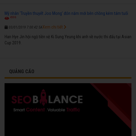
Mỹ nhân 'Truyền thuyết Joo Mong' đón năm mới bên chồng kém tám tuổi
4506
Xem chi tiết
03/01/2019 7:00:42 SA
Han Hye Jin hội ngộ tiền vệ Ki Sung Yeung khi anh về nước thi đấu tại Asian
Cup 2019.
QUẢNG CÁO