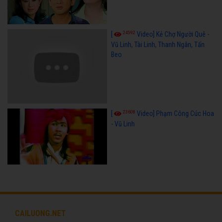
24592
[
Video] Kẻ Chợ Người Quê -
Vũ Linh, Tài Linh, Thanh Ngân, Tấn
Beo
23608
[
Video] Phạm Công Cúc Hoa
- Vũ Linh
CAILUONG.NET