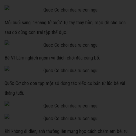
Mỗi buổi sáng, "Hoàng tử xiếc" tự tay thay bỉm, mặc đồ cho con
sau đó cùng con trai tập thể dục.
Bé Vĩ Lâm nghịch ngợm và thích chơi đùa cùng bố.
Quốc Cơ cho con tập một số động tác xiếc cơ bản từ lúc bé vài
tháng tuổi.
Khi không đi diễn, anh thường lên mạng học cách chăm em bé, ru