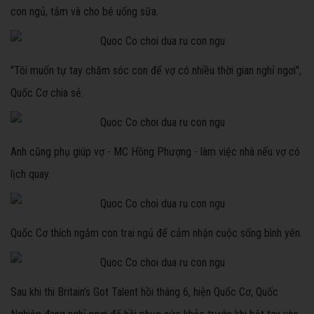
con ngủ, tắm và cho bé uống sữa.
"Tôi muốn tự tay chăm sóc con để vợ có nhiều thời gian nghỉ ngơi",
Quốc Cơ chia sẻ.
Anh cũng phụ giúp vợ - MC Hồng Phượng - làm việc nhà nếu vợ có
lịch quay.
Quốc Cơ thích ngắm con trai ngủ để cảm nhận cuộc sống bình yên.
Sau khi thi Britain’s Got Talent hồi tháng 6, hiện Quốc Cơ, Quốc