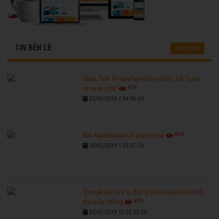
TIN BÊN LỀ
Đọc thêm
Châu Tinh Trì hứa hẹn phim chiếu Tết 'cười
6770
ra nước mắt'
03/01/2019 2:04:06 CH
6270
Kim Kardashian có con thứ tư
03/01/2019 1:03:37 CH
'Em gái trà sữa' bị đồn ly hôn sau bê bối tình
6590
dục của chồng
03/01/2019 12:03:33 CH