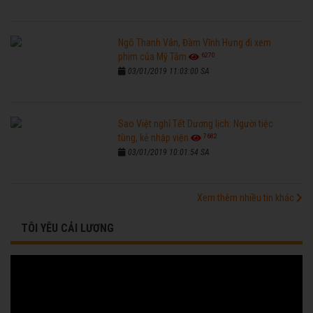
Ngô Thanh Vân, Đàm Vĩnh Hưng đi xem
6270
phim của Mỹ Tâm
03/01/2019 11:03:00 SA
Sao Việt nghỉ Tết Dương lịch: Người tiệc
7682
tùng, kẻ nhập viện
03/01/2019 10:01:54 SA
Xem thêm nhiều tin khác
TÔI YÊU CẢI LƯƠNG