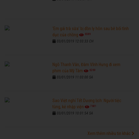
'Em gái trà sữa' bị đồn ly hôn sau bê bối tình
6589
dục của chồng
03/01/2019 12:03:33 CH
Ngô Thanh Vân, Đàm Vĩnh Hưng đi xem
6269
phim của Mỹ Tâm
03/01/2019 11:03:00 SA
Sao Việt nghỉ Tết Dương lịch: Người tiệc
7681
tùng, kẻ nhập viện
03/01/2019 10:01:54 SA
Xem thêm nhiều tin khác