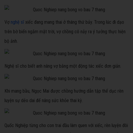
Vợ
nghệ sĩ
xiếc đang mang thai ở tháng thứ bảy. Trong lúc đi dạo
trên bờ biển ngắm mặt trời, vợ chồng cô nảy ra ý tưởng thực hiện
bộ ảnh.
Nghệ sĩ cho biết anh nâng vợ bằng một động tác xiếc đơn giản.
Khi mang bầu, Ngọc Mai được chồng hướng dẫn tập thể dục rèn
luyện sự dẻo dai để nâng sức khỏe thai kỳ.
Quốc Nghiệp từng cho con trai đầu làm quen với xiếc, rèn luyện đôi