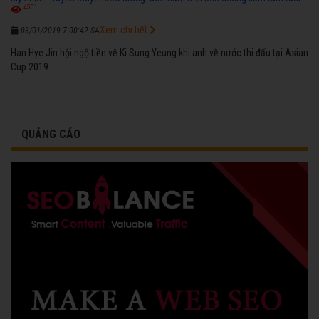
4501
Xem chi tiết
03/01/2019 7:00:42 SA
Han Hye Jin hội ngộ tiền vệ Ki Sung Yeung khi anh về nước thi đấu tại Asian
Cup 2019.
QUẢNG CÁO