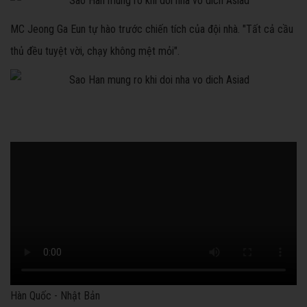
MC Jeong Ga Eun tự hào trước chiến tích của đội nhà. "Tất cả cầu
thủ đều tuyệt vời, chạy không mệt mỏi".
Hàn Quốc - Nhật Bản