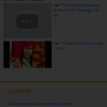
24584
[
Video] Kẻ Chợ Người Quê -
Vũ Linh, Tài Linh, Thanh Ngân, Tấn
Beo
23599
[
Video] Phạm Công Cúc Hoa
- Vũ Linh
CAILUONG.NET
Đây là nơi dừng chân của giới mộ điệu cải lương