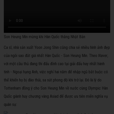
Son Heung Min mừng khi Hàn Quốc thắng Nhật Bản
Ca sĩ, nhà sản xuất Yoon Jong Shin cũng chia sẻ nhiều hình ảnh đẹp
của ngôi sao đắt giá nhất Hàn Quốc - Son Heung Min. Theo
Naver
,
với một cầu thủ đang thi đấu đỉnh cao tại giải đấu hay nhất hành
tinh - Ngoại hạng Anh, việc nghỉ hai năm để nhập ngũ bắt buộc có
thể khiến họ bị đào thải, sa sút phong độ khi trở lại. Đó là lý do
Tottenham đồng ý cho Son Heung Min về nước cùng Olympic Hàn
Quốc giành huy chương vàng Asiad để được ưu tiên miễn nghĩa vụ
quân sự.