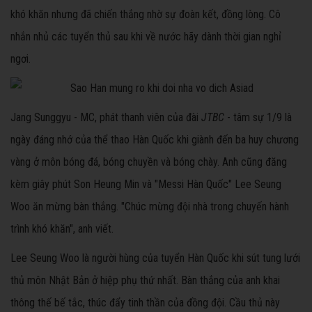
khó khăn nhưng đã chiến thắng nhờ sự đoàn kết, đồng lòng. Cô
nhắn nhủ các tuyển thủ sau khi về nước hãy dành thời gian nghỉ
ngơi.
Jang Sunggyu - MC, phát thanh viên của đài
JTBC
- tâm sự 1/9 là
ngày đáng nhớ của thể thao Hàn Quốc khi giành đến ba huy chương
vàng ở môn bóng đá, bóng chuyền và bóng chày. Anh cũng đăng
kèm giây phút Son Heung Min và "Messi Hàn Quốc" Lee Seung
Woo ăn mừng bàn thắng. "Chúc mừng đội nhà trong chuyến hành
trình khó khăn", anh viết.
Lee Seung Woo là người hùng của tuyển Hàn Quốc khi sút tung lưới
thủ môn Nhật Bản ở hiệp phụ thứ nhất. Bàn thắng của anh khai
thông thế bế tắc, thúc đẩy tinh thần của đồng đội. Cầu thủ này