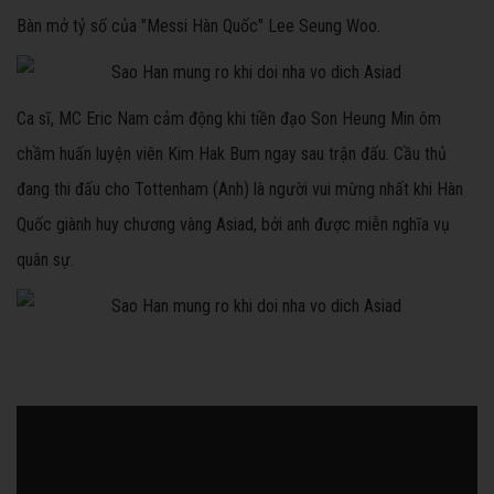
Bàn mở tỷ số của "Messi Hàn Quốc" Lee Seung Woo.
Ca sĩ, MC Eric Nam cảm động khi tiền đạo Son Heung Min ôm
chầm huấn luyện viên Kim Hak Bum ngay sau trận đấu. Cầu thủ
đang thi đấu cho Tottenham (Anh) là người vui mừng nhất khi Hàn
Quốc giành huy chương vàng Asiad, bởi anh được miễn nghĩa vụ
quân sự.