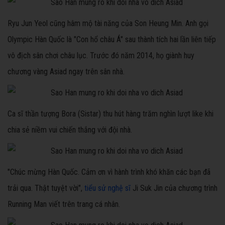
Ryu Jun Yeol cũng hâm mộ tài năng của Son Heung Min. Anh gọi
Olympic Hàn Quốc là "Con hổ châu Á" sau thành tích hai lần liên tiếp
vô địch sân chơi châu lục. Trước đó năm 2014, họ giành huy
chương vàng Asiad ngay trên sân nhà.
Ca sĩ thần tượng Bora (Sistar) thu hút hàng trăm nghìn lượt like khi
chia sẻ niềm vui chiến thắng với đội nhà.
"Chúc mừng Hàn Quốc. Cảm ơn vì hành trình khó khăn các bạn đã
trải qua. Thật tuyệt vời",
tiểu sử nghệ sĩ
Ji Suk Jin của chương trình
Running Man viết trên trang cá nhân.