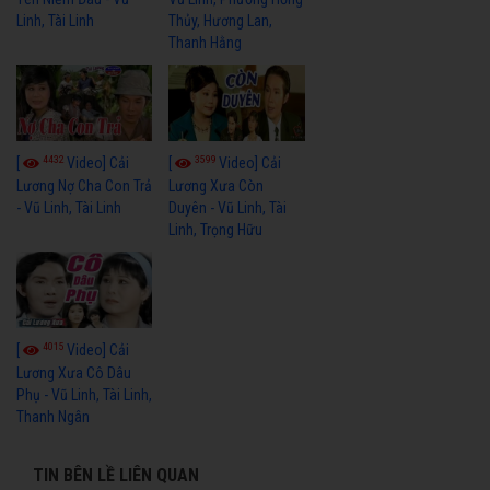
Linh, Tài Linh
Thủy, Hương Lan,
Thanh Hằng
4432
3599
[
Video] Cải
[
Video] Cải
Lương Nợ Cha Con Trả
Lương Xưa Còn
- Vũ Linh, Tài Linh
Duyên - Vũ Linh, Tài
Linh, Trọng Hữu
4015
[
Video] Cải
Lương Xưa Cô Dâu
Phụ - Vũ Linh, Tài Linh,
Thanh Ngân
TIN BÊN LỀ LIÊN QUAN