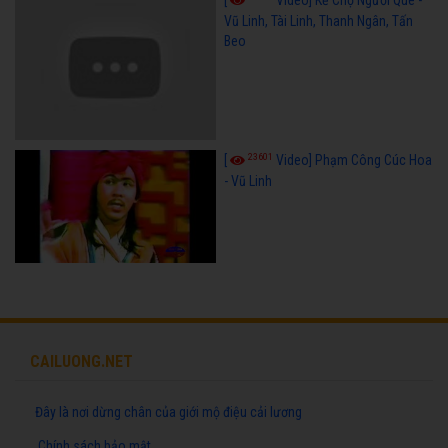
Vũ Linh, Tài Linh, Thanh Ngân, Tấn
Beo
23601
[
Video] Phạm Công Cúc Hoa
- Vũ Linh
CAILUONG.NET
Đây là nơi dừng chân của giới mộ điệu cải lương
Chính sách bảo mật