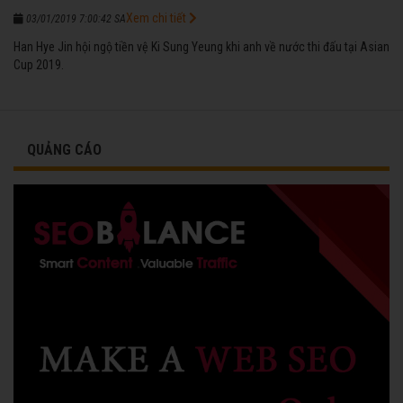
Xem chi tiết
03/01/2019 7:00:42 SA
Han Hye Jin hội ngộ tiền vệ Ki Sung Yeung khi anh về nước thi đấu tại Asian
Cup 2019.
QUẢNG CÁO