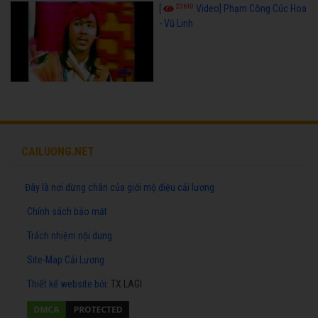
23610
[
Video] Phạm Công Cúc Hoa
- Vũ Linh
CAILUONG.NET
Đây là nơi dừng chân của giới mộ điệu cải lương
Chính sách bảo mật
Trách nhiệm nội dung
Site-Map Cải Lương
Thiết kế website
bởi:
TX LAGI