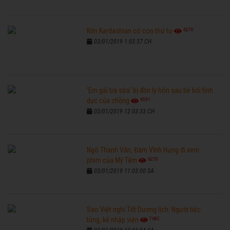
6270
Kim Kardashian có con thứ tư
03/01/2019 1:03:37 CH
'Em gái trà sữa' bị đồn ly hôn sau bê bối tình
6591
dục của chồng
03/01/2019 12:03:33 CH
Ngô Thanh Vân, Đàm Vĩnh Hưng đi xem
6270
phim của Mỹ Tâm
03/01/2019 11:03:00 SA
Sao Việt nghỉ Tết Dương lịch: Người tiệc
7682
tùng, kẻ nhập viện