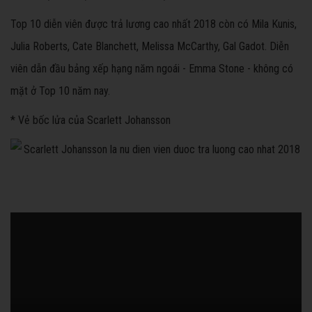
Top 10 diễn viên được trả lương cao nhất 2018 còn có Mila Kunis,
Julia Roberts, Cate Blanchett, Melissa McCarthy, Gal Gadot. Diễn
viên dẫn đầu bảng xếp hạng năm ngoái - Emma Stone - không có
mặt ở Top 10 năm nay.
* Vẻ bốc lửa của Scarlett Johansson