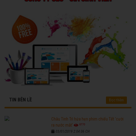
TIN BÊN LỀ
Đọc thêm
Châu Tinh Trì hứa hẹn phim chiếu Tết 'cười
6770
ra nước mắt'
03/01/2019 2:04:06 CH