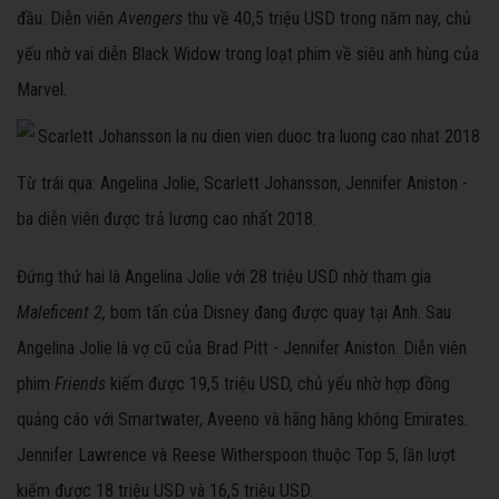
đầu. Diễn viên
Avengers
thu về 40,5 triệu USD trong năm nay, chủ
yếu nhờ vai diễn Black Widow trong loạt phim về siêu anh hùng của
Marvel.
Từ trái qua: Angelina Jolie, Scarlett Johansson, Jennifer Aniston -
ba diễn viên được trả lương cao nhất 2018.
Đứng thứ hai là Angelina Jolie với 28 triệu USD nhờ tham gia
Maleficent 2,
bom tấn của Disney đang được quay tại Anh. Sau
Angelina Jolie là vợ cũ của Brad Pitt - Jennifer Aniston. Diễn viên
phim
Friends
kiếm được 19,5 triệu USD, chủ yếu nhờ hợp đồng
quảng cáo với Smartwater, Aveeno và hãng hàng không Emirates.
Jennifer Lawrence và Reese Witherspoon thuộc Top 5, lần lượt
kiếm được 18 triệu USD và 16,5 triệu USD.